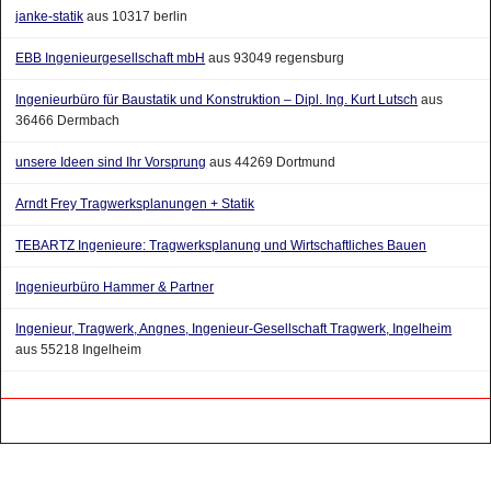
janke-statik
aus 10317 berlin
EBB Ingenieurgesellschaft mbH
aus 93049 regensburg
Ingenieurbüro für Baustatik und Konstruktion – Dipl. Ing. Kurt Lutsch
aus
36466 Dermbach
unsere Ideen sind Ihr Vorsprung
aus 44269 Dortmund
Arndt Frey Tragwerksplanungen + Statik
TEBARTZ Ingenieure: Tragwerksplanung und Wirtschaftliches Bauen
Ingenieurbüro Hammer & Partner
Ingenieur, Tragwerk, Angnes, Ingenieur-Gesellschaft Tragwerk, Ingelheim
aus 55218 Ingelheim