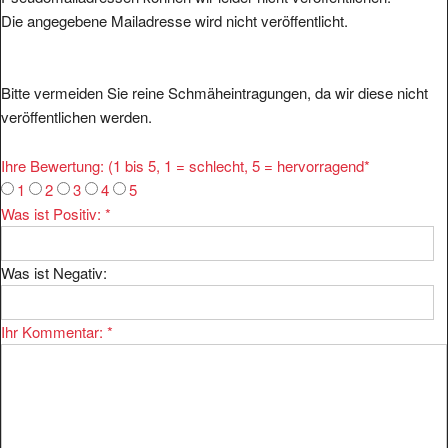
Die angegebene Mailadresse wird nicht veröffentlicht.
Bitte vermeiden Sie reine Schmäheintragungen, da wir diese nicht
veröffentlichen werden.
Ihre Bewertung: (1 bis 5, 1 = schlecht, 5 = hervorragend
*
1
2
3
4
5
Was ist Positiv:
*
Was ist Negativ:
Ihr Kommentar:
*