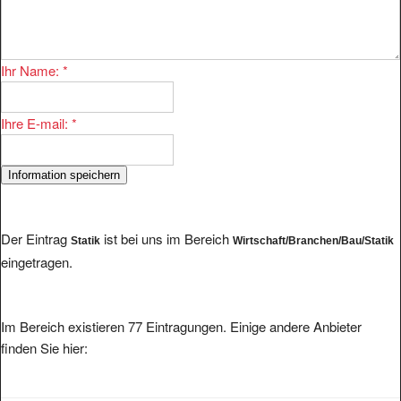
Ihr Name:
*
Ihre E-mail:
*
Der Eintrag
ist bei uns im Bereich
Statik
Wirtschaft/Branchen/Bau/Statik
eingetragen.
Im Bereich existieren 77 Eintragungen. Einige andere Anbieter
finden Sie hier: