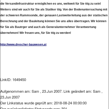
die Versandinfrastruktur ermöglichen es uns, weltweit für Sie ttig zu sein!
Weiters sind wir auch für Sie als Statiker ttig. Von der Bodenuntersuchung mit
der schweren Rammsonde, der genauen Lastweiterleitung aus der statischen
Berechnung und der Bauleitung können Sie uns alles übertragen. Wir können
für Sie als Bautrger und auch als Generalunternehmer Verantwortung
übernehmen! Wir freuen uns, für Sie ttig zu werden!
http://www.drescher-bauwesen.at
LinkID: 1649450
Aufgenommen am: Sam , 23.Jun 2007. Link geändert am: Sam ,
23.Jun 2007
Der Linkstatus wurde geprüft am: 2018-08-24 00:00:00
Der zurückgelieferter Statuscode war: 301