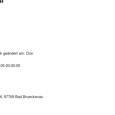
1
k geändert am: Don
-05 00:00:00
24, 97769 Bad Brueckenau