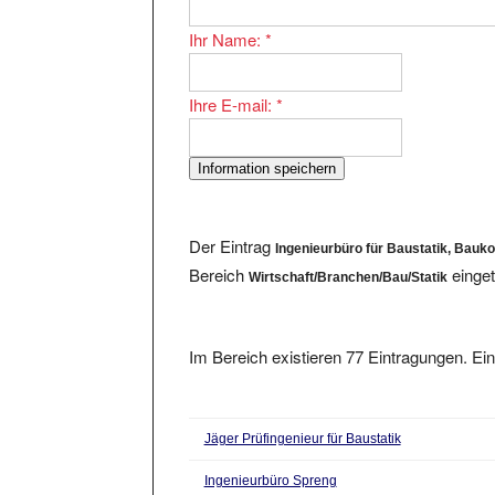
Ihr Name:
*
Ihre E-mail:
*
Der Eintrag
Ingenieurbüro für Baustatik, Bauk
Bereich
einget
Wirtschaft/Branchen/Bau/Statik
Im Bereich existieren 77 Eintragungen. Ein
Jäger Prüfingenieur für Baustatik
Ingenieurbüro Spreng