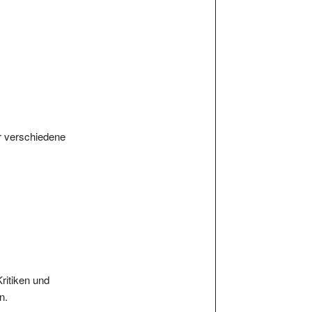
ür verschiedene
Kritiken und
n.