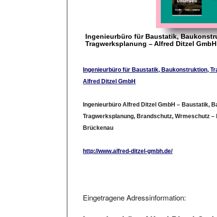
Ingenieurbüro für Baustatik, Baukonstr
Tragwerksplanung – Alfred Ditzel GmbH
Ingenieurbüro für Baustatik, Baukonstruktion, 
Alfred Ditzel GmbH
Ingenieurbüro Alfred Ditzel GmbH – Baustatik,
Tragwerksplanung, Brandschutz, Wrmeschutz – I
Brückenau
http://www.alfred-ditzel-gmbh.de/
Eingetragene Adressinformation:
Ingenieurbüro Alfred Ditzel Gm