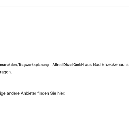
aus Bad Brueckenau ist
onstruktion, Tragwerksplanung – Alfred Ditzel GmbH
ragen.
ige andere Anbieter finden Sie hier: