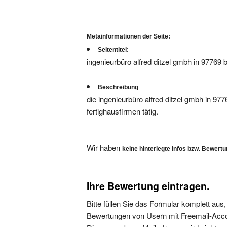
Metainformationen der Seite:
Seitentitel:
ingenieurbüro alfred ditzel gmbh in 97769
Beschreibung
die ingenieurbüro alfred ditzel gmbh in 97
fertighausfirmen tätig.
Wir haben
keine hinterlegte Infos bzw. Bewert
Ihre Bewertung eintragen.
Bitte füllen Sie das Formular komplett aus
Bewertungen von Usern mit Freemail-Accou
Die angegebene Mailadresse wird nicht verö