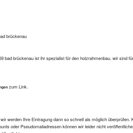
 bad brückenau
769 bad brückenau ist ihr spezialist für den holzrahmenbau. wir sind f
zum Link.
ungen
, wir werden Ihre Eintragung dann so schnell als möglich überprüfen. 
nts oder Pseudomailadressen können wir leider nicht veröffentliche
ffentlicht.