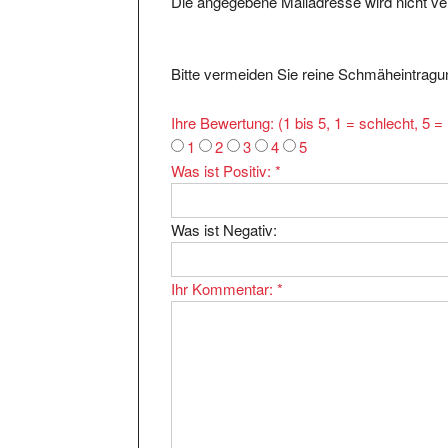
Bitte vermeiden Sie reine Schmäheintragun
Ihre Bewertung: (1 bis 5, 1 = schlecht, 5 
1
2
3
4
5
Was ist Positiv:
*
Was ist Negativ:
Ihr Kommentar:
*