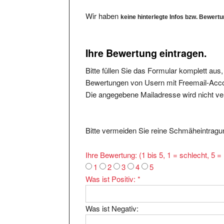
Wir haben
keine hinterlegte Infos bzw. Bewert
Ihre Bewertung eintragen.
Bitte füllen Sie das Formular komplett aus
Bewertungen von Usern mit Freemail-Accou
Die angegebene Mailadresse wird nicht verö
Bitte vermeiden Sie reine Schmäheintragun
Ihre Bewertung: (1 bis 5, 1 = schlecht, 5 
1
2
3
4
5
Was ist Positiv:
*
Was ist Negativ: