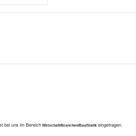
st bei uns im Bereich
eingetragen.
Wirtschaft/Branchen/Bau/Statik