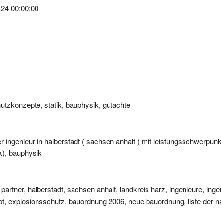
utzkonzepte, statik, bauphysik, gutachte
 ingenieur in halberstadt ( sachsen anhalt ) mit leistungsschwerpunk
k), bauphysik
artner, halberstadt, sachsen anhalt, landkreis harz, ingenieure, inge
t, explosionsschutz, bauordnung 2006, neue bauordnung, liste der 