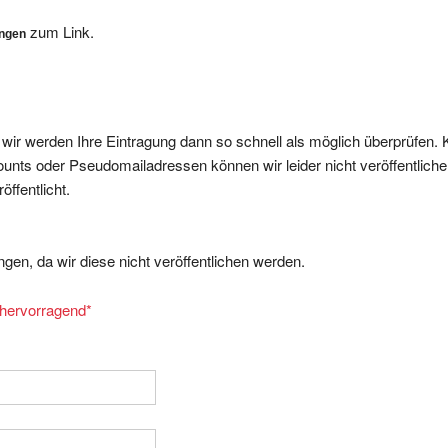
zum Link.
ungen
, wir werden Ihre Eintragung dann so schnell als möglich überprüfen. 
nts oder Pseudomailadressen können wir leider nicht veröffentliche
ffentlicht.
gen, da wir diese nicht veröffentlichen werden.
= hervorragend
*