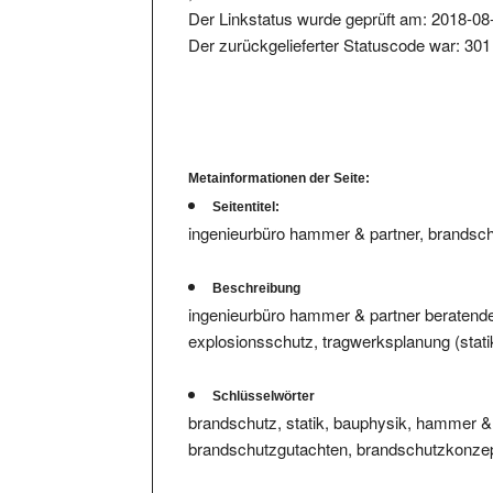
Der zurückgelieferter Statuscode war: 301
Metainformationen der Seite:
Seitentitel:
ingenieurbüro hammer & partner, brandsch
Beschreibung
ingenieurbüro hammer & partner beratender
explosionsschutz, tragwerksplanung (stati
Schlüsselwörter
brandschutz, statik, bauphysik, hammer & p
brandschutzgutachten, brandschutzkonzep