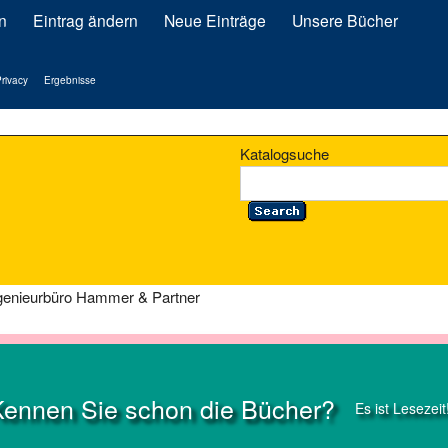
n
Eintrag ändern
Neue Einträge
Unsere Bücher
rivacy
Ergebnisse
Katalogsuche
ngenieurbüro Hammer & Partner
Kennen Sie schon die Bücher?
Es ist Lesezeit