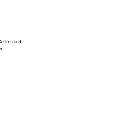
Kritiken und
n.