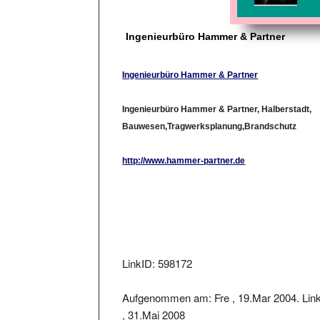
Ingenieurbüro Hammer & Partner
Ingenieurbüro Hammer & Partner
Ingenieurbüro Hammer & Partner, Halberstadt,
Bauwesen,Tragwerksplanung,Brandschutz
http://www.hammer-partner.de
LinkID: 598172
Aufgenommen am: Fre , 19.Mar 2004. Lin
, 31.Mai 2008
Der Linkstatus wurde geprüft am: 2018-08