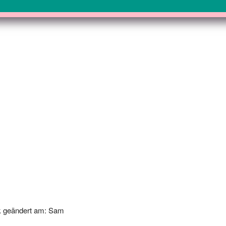
k geändert am: Sam
-24 00:00:00