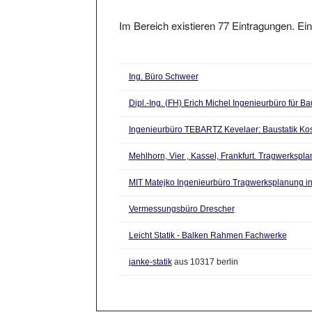
Im Bereich existieren 77 Eintragungen. Ein
Ing. Büro Schweer
Dipl.-Ing. (FH) Erich Michel Ingenieurbüro für Ba
Ingenieurbüro TEBARTZ Kevelaer: Baustatik Ko
Mehlhorn, Vier , Kassel, Frankfurt. Tragwerkspl
MIT Matejko Ingenieurbüro Tragwerksplanung i
Vermessungsbüro Drescher
Leicht Statik - Balken Rahmen Fachwerke
janke-statik
aus 10317 berlin