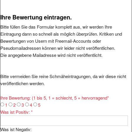
Ihre Bewertung eintragen.
Bitte füllen Sie das Formular komplett aus, wir werden Ihre
Eintragung dann so schnell als möglich überprüfen. Kritiken und
Bewertungen von Usern mit Freemail-Accounts oder
Pseudomailadressen können wir leider nicht veröffentlichen.
Die angegebene Mailadresse wird nicht veröffentlicht.
Bitte vermeiden Sie reine Schmäheintragungen, da wir diese nicht
veröffentlichen werden.
Ihre Bewertung: (1 bis 5, 1 = schlecht, 5 = hervorragend
*
1
2
3
4
5
Was ist Positiv:
*
Was ist Negativ: