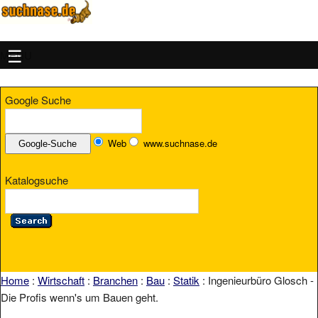
MENU
Google Suche
Web
www.suchnase.de
Katalogsuche
Home
:
Wirtschaft
:
Branchen
:
Bau
:
Statik
: Ingenieurbüro Glosch -
Die Profis wenn's um Bauen geht.