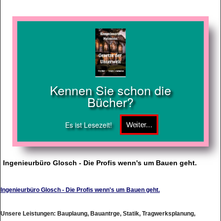
Kennen Sie schon die
Bücher?
Es ist Lesezeit!
Ingenieurbüro Glosch - Die Profis wenn's um Bauen geht.
Ingenieurbüro Glosch - Die Profis wenn's um Bauen geht.
Unsere Leistungen: Bauplaung, Bauantrge, Statik, Tragwerksplanung,
Gutachten, Bauleitung, Bauphysik, Bauüberwachung und vieles mehr.