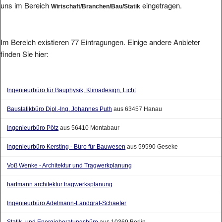
Im Bereich existieren 77 Eintragungen. Einige andere Anbieter
finden Sie hier:
Ingenieurbüro für Bauphysik, Klimadesign, Licht
Baustatikbüro Dipl.-Ing. Johannes Puth
aus 63457 Hanau
Ingenieurbüro Pötz
aus 56410 Montabaur
Ingenieurbüro Kersting - Büro für Bauwesen
aus 59590 Geseke
Voß Wenke - Architektur und Tragwerkplanung
hartmann architektur tragwerksplanung
Ingenieurbüro Adelmann-Landgraf-Schaefer
Statik- und Energieberatungsbüro
aus 10369 Berlin