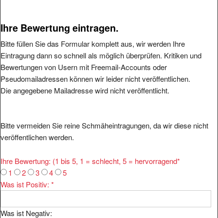
Ihre Bewertung eintragen.
Bitte füllen Sie das Formular komplett aus, wir werden Ihre
Eintragung dann so schnell als möglich überprüfen. Kritiken und
Bewertungen von Usern mit Freemail-Accounts oder
Pseudomailadressen können wir leider nicht veröffentlichen.
Die angegebene Mailadresse wird nicht veröffentlicht.
Bitte vermeiden Sie reine Schmäheintragungen, da wir diese nicht
veröffentlichen werden.
Ihre Bewertung: (1 bis 5, 1 = schlecht, 5 = hervorragend
*
1
2
3
4
5
Was ist Positiv:
*
Was ist Negativ: