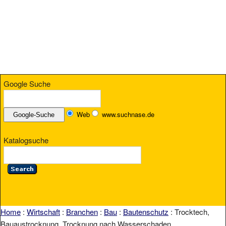
Google Suche
Web
www.suchnase.de
Katalogsuche
Home
:
Wirtschaft
:
Branchen
:
Bau
:
Bautenschutz
: Trocktech,
Bauaustrocknung, Trocknung nach Wasserschaden