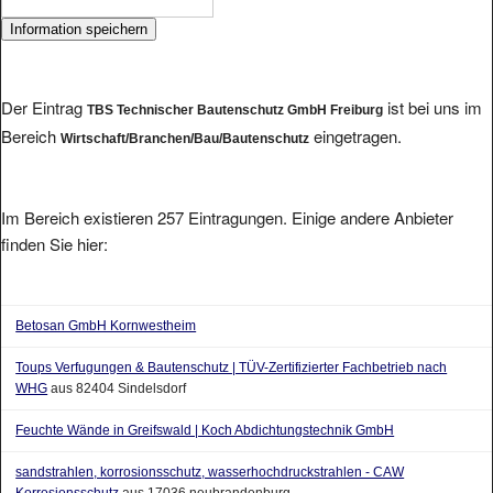
Der Eintrag
ist bei uns im
TBS Technischer Bautenschutz GmbH Freiburg
Bereich
eingetragen.
Wirtschaft/Branchen/Bau/Bautenschutz
Im Bereich existieren 257 Eintragungen. Einige andere Anbieter
finden Sie hier:
Betosan GmbH Kornwestheim
Toups Verfugungen & Bautenschutz | TÜV-Zertifizierter Fachbetrieb nach
WHG
aus 82404 Sindelsdorf
Feuchte Wände in Greifswald | Koch Abdichtungstechnik GmbH
sandstrahlen, korrosionsschutz, wasserhochdruckstrahlen - CAW
Korrosionsschutz
aus 17036 neubrandenburg