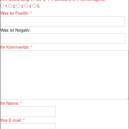
1
2
3
4
5
Was ist Positiv:
*
Was ist Negativ:
Ihr Kommentar:
*
Ihr Name:
*
Ihre E-mail:
*