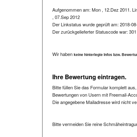
Aufgenommen am: Mon , 12.Dez 2011. Lin
, 07.Sep 2012
Der Linkstatus wurde geprüft am: 2018-08
Der zurückgelieferter Statuscode war: 301
Wir haben
keine hinterlegte Infos bzw. Bewert
Ihre Bewertung eintragen.
Bitte füllen Sie das Formular komplett aus
Bewertungen von Usern mit Freemail-Accou
Die angegebene Mailadresse wird nicht verö
Bitte vermeiden Sie reine Schmäheintragun
Ihre Bewertung: (1 bis 5, 1 = schlecht, 5 