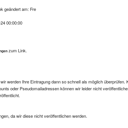
k geändert am: Fre
-24 00:00:00
zum Link.
ungen
, wir werden Ihre Eintragung dann so schnell als möglich überprüfen. 
nts oder Pseudomailadressen können wir leider nicht veröffentliche
ffentlicht.
gen, da wir diese nicht veröffentlichen werden.
= hervorragend
*