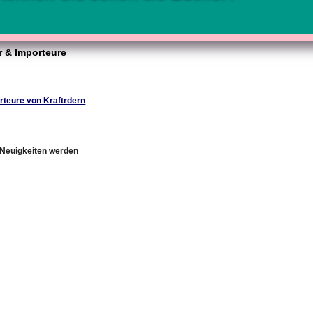
r & Importeure
rteure von Kraftrdern
e Neuigkeiten werden