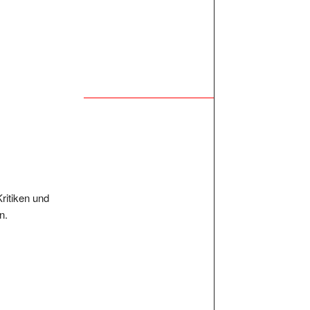
Kritiken und
n.