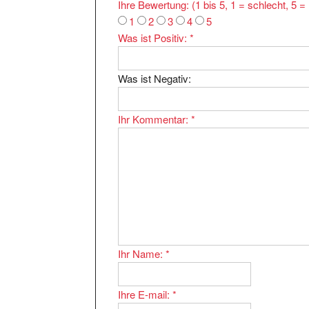
1
2
3
4
5
Was ist Positiv:
*
Was ist Negativ:
Ihr Kommentar:
*
Ihr Name:
*
Ihre E-mail:
*