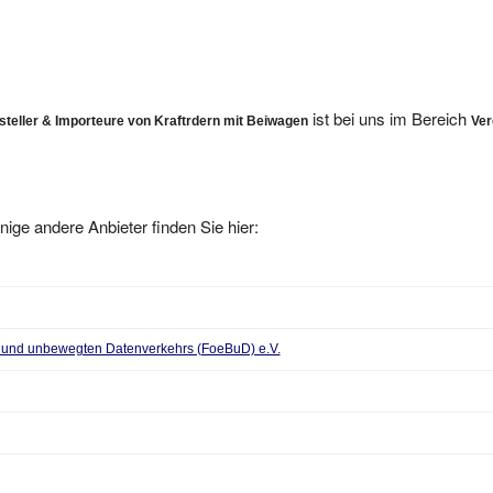
ist bei uns im Bereich
teller & Importeure von Kraftrdern mit Beiwagen
Ver
nige andere Anbieter finden Sie hier:
n und unbewegten Datenverkehrs (FoeBuD) e.V.