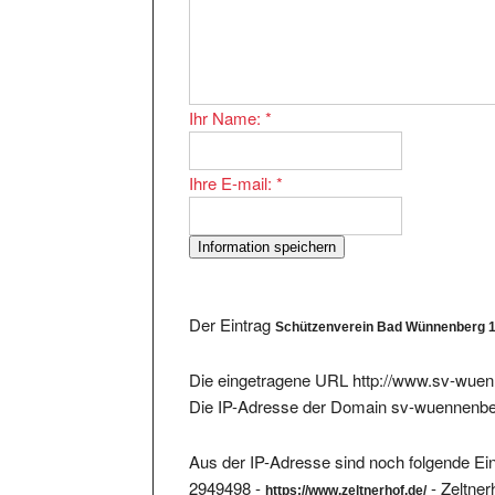
Ihr Name:
*
Ihre E-mail:
*
Der Eintrag
Schützenverein Bad Wünnenberg 1
Die eingetragene URL http://www.sv-wuen
Die IP-Adresse der Domain sv-wuennenbe
Aus der IP-Adresse sind noch folgende Ein
2949498 -
- Zeltner
https://www.zeltnerhof.de/