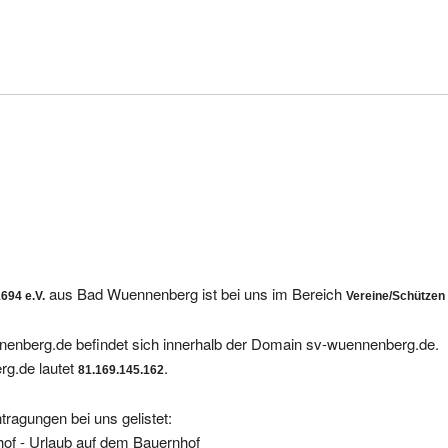
aus Bad Wuennenberg ist bei uns im Bereich
694 e.V.
Vereine/Schützen
nenberg.de befindet sich innerhalb der Domain sv-wuennenberg.de.
rg.de lautet
.
81.169.145.162
tragungen bei uns gelistet:
hof - Urlaub auf dem Bauernhof