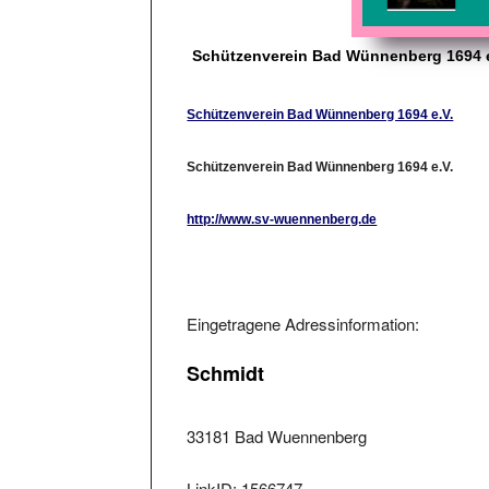
Schützenverein Bad Wünnenberg 1694 e
Schützenverein Bad Wünnenberg 1694 e.V.
Schützenverein Bad Wünnenberg 1694 e.V.
http://www.sv-wuennenberg.de
Eingetragene Adressinformation:
Schmidt
33181 Bad Wuennenberg
LinkID: 1566747