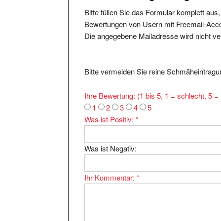
Bitte füllen Sie das Formular komplett aus
Bewertungen von Usern mit Freemail-Accou
Die angegebene Mailadresse wird nicht verö
Bitte vermeiden Sie reine Schmäheintragun
Ihre Bewertung: (1 bis 5, 1 = schlecht, 5 
1
2
3
4
5
Was ist Positiv:
*
Was ist Negativ:
Ihr Kommentar:
*