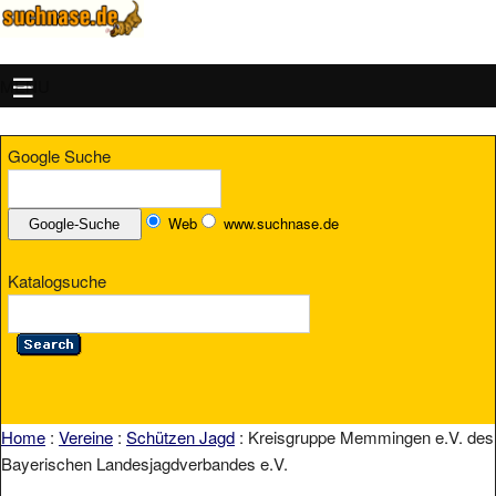
MENU
Google Suche
Web
www.suchnase.de
Katalogsuche
Home
:
Vereine
:
Schützen Jagd
: Kreisgruppe Memmingen e.V. des
Bayerischen Landesjagdverbandes e.V.