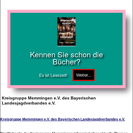
Kennen Sie schon die
Bücher?
Es ist Lesezeit!
Kreisgruppe Memmingen e.V. des Bayerischen
Landesjagdverbandes e.V.
Kreisgruppe Memmingen e.V. des Bayerischen Landesjagdverbandes e.V.
Die Webseite der Kreisgruppe Memmingen informiert über aktuelle Themen