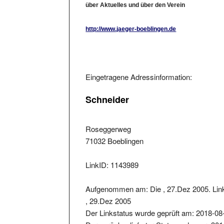
über Aktuelles und über den Verein
http://www.jaeger-boeblingen.de
Eingetragene Adressinformation:
Schneider
Roseggerweg
71032 Boeblingen
LinkID: 1143989
Aufgenommen am: Die , 27.Dez 2005. Lin
, 29.Dez 2005
Der Linkstatus wurde geprüft am: 2018-08