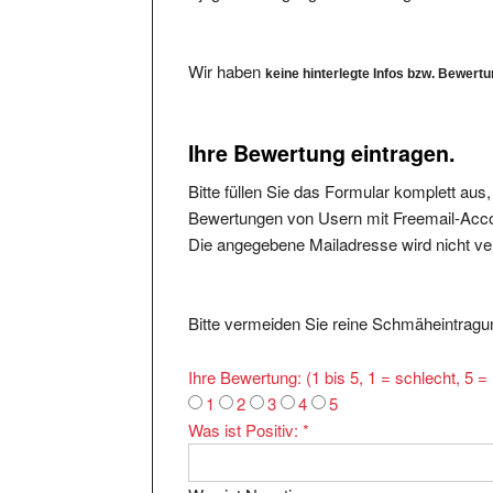
Wir haben
keine hinterlegte Infos bzw. Bewert
Ihre Bewertung eintragen.
Bitte füllen Sie das Formular komplett aus
Bewertungen von Usern mit Freemail-Accou
Die angegebene Mailadresse wird nicht verö
Bitte vermeiden Sie reine Schmäheintragun
Ihre Bewertung: (1 bis 5, 1 = schlecht, 5 
1
2
3
4
5
Was ist Positiv:
*