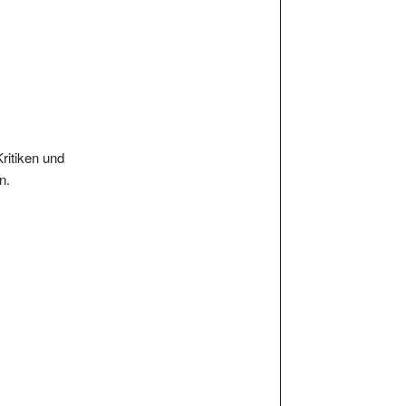
Kritiken und
n.