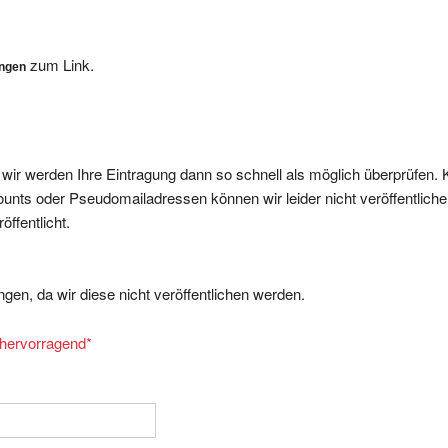
zum Link.
ungen
, wir werden Ihre Eintragung dann so schnell als möglich überprüfen. 
nts oder Pseudomailadressen können wir leider nicht veröffentliche
ffentlicht.
gen, da wir diese nicht veröffentlichen werden.
= hervorragend
*