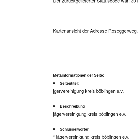
Der zurückgelieferter Statuscode war: 301
Kartenansicht der Adresse Roseggerweg,
Metainformationen der Seite:
Seitentitel:
jgervereinigung kreis böblingen e.v.
Beschreibung
jägervereinigung kreis böblingen e.v.
Schlüsselwörter
* jägervereinigung kreis böblingen e.v.