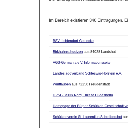
Im Bereich existieren 340 Eintragungen. Ei
BSV Lichtendorf-Geisecke
Birkhahnschuetzen
aus 84028 Landshut
VGS-Germania e.V. Informationsseite
Landesjagdverband Schleswig-Holstein e.V.
Wurftauben
aus 72250 Freudenstadt
DPSG Bezirk Nord, Dizese Hildesheim
Homepage der Bürger-Schützen-Gesellschaft vo
Schützenverein St. Laurentius Schreibershof
aus