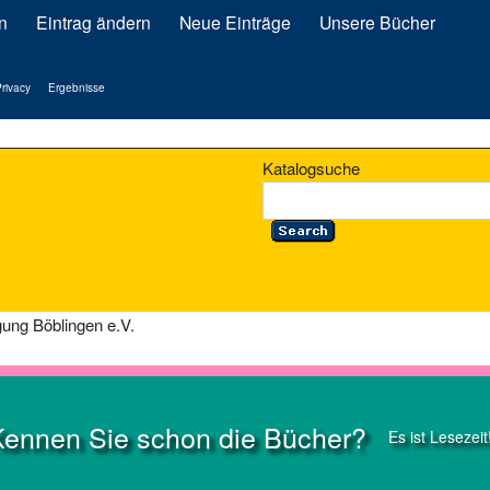
n
Eintrag ändern
Neue Einträge
Unsere Bücher
rivacy
Ergebnisse
Katalogsuche
gung Böblingen e.V.
Kennen Sie schon die Bücher?
Es ist Lesezeit