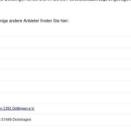
nige andere Anbieter finden Sie hier:
n 1392 Göttingen e.V.
 57489 Drolshagen