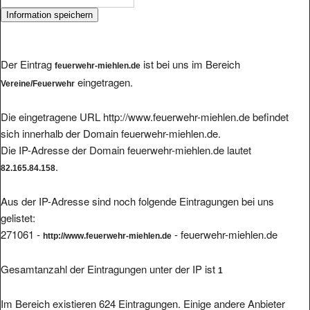
Der Eintrag
ist bei uns im Bereich
feuerwehr-miehlen.de
eingetragen.
Vereine/Feuerwehr
Die eingetragene URL http://www.feuerwehr-miehlen.de befindet
sich innerhalb der Domain feuerwehr-miehlen.de.
Die IP-Adresse der Domain feuerwehr-miehlen.de lautet
.
82.165.84.158
Aus der IP-Adresse sind noch folgende Eintragungen bei uns
gelistet:
271061 -
- feuerwehr-miehlen.de
http://www.feuerwehr-miehlen.de
Gesamtanzahl der Eintragungen unter der IP ist
1
Im Bereich existieren 624 Eintragungen. Einige andere Anbieter
finden Sie hier: