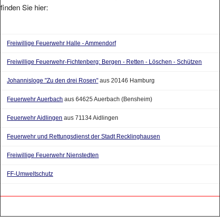
Freiwillige Feuerwehr Halle - Ammendorf
Freiwillige Feuerwehr-Fichtenberg: Bergen - Retten - Löschen - Schützen
Johannisloge "Zu den drei Rosen"
aus 20146 Hamburg
Feuerwehr Auerbach
aus 64625 Auerbach (Bensheim)
Feuerwehr Aidlingen
aus 71134 Aidlingen
Feuerwehr und Rettungsdienst der Stadt Recklinghausen
Freiwillige Feuerwehr Nienstedten
FF-Umweltschutz