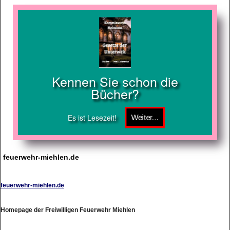
Kennen Sie schon die
Bücher?
Es ist Lesezeit!
feuerwehr-miehlen.de
feuerwehr-miehlen.de
Homepage der Freiwilligen Feuerwehr Miehlen
http://www.feuerwehr-miehlen.de