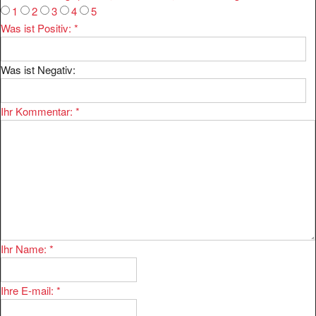
Was ist Positiv:
*
Was ist Negativ:
Ihr Kommentar:
*
Ihr Name:
*
Ihre E-mail:
*