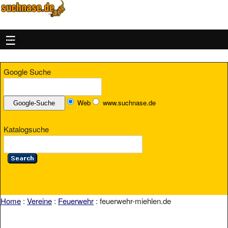
MENU
Google Suche
Web
www.suchnase.de
Katalogsuche
Home
:
Vereine
:
Feuerwehr
: feuerwehr-miehlen.de