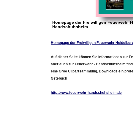
Homepage der Freiwilligen Feuerwehr H
Handschuhsheim
Homepage der Freiwilligen Feuerwehr Heidelbe
Auf dieser Seite können Sie informationen zur F
aber auch zur Feuerwehr - Handschuhsheim find
eine Groe Clipartsammlung, Downloads ein prof
Gstebuch
http://www.feuerwehr-handschuhsheim.de
LinkID: 289106