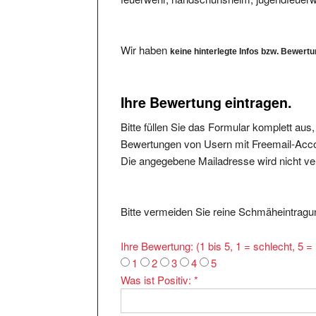
Wir haben
keine hinterlegte Infos bzw. Bewert
Ihre Bewertung eintragen.
Bitte füllen Sie das Formular komplett aus
Bewertungen von Usern mit Freemail-Accou
Die angegebene Mailadresse wird nicht verö
Bitte vermeiden Sie reine Schmäheintragun
Ihre Bewertung: (1 bis 5, 1 = schlecht, 5 
1
2
3
4
5
Was ist Positiv:
*
Was ist Negativ: