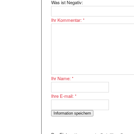
Ihr Kommentar:
*
Ihr Name:
*
Ihre E-mail:
*
Der Eintrag
Homepage der Freiwilligen Feuerw