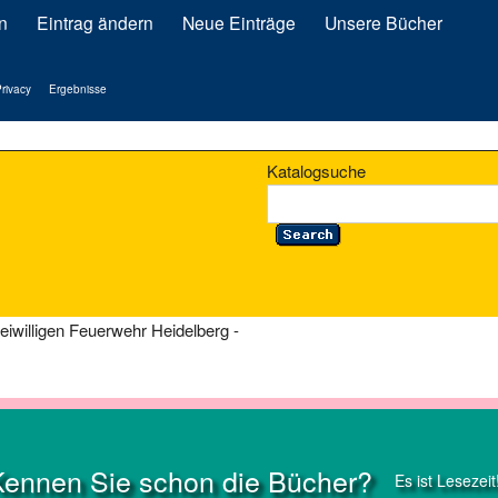
n
Eintrag ändern
Neue Einträge
Unsere Bücher
rivacy
Ergebnisse
Katalogsuche
iwilligen Feuerwehr Heidelberg -
Kennen Sie schon die Bücher?
Es ist Lesezeit