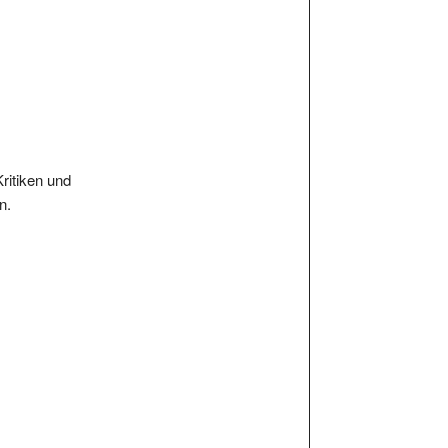
Kritiken und
n.