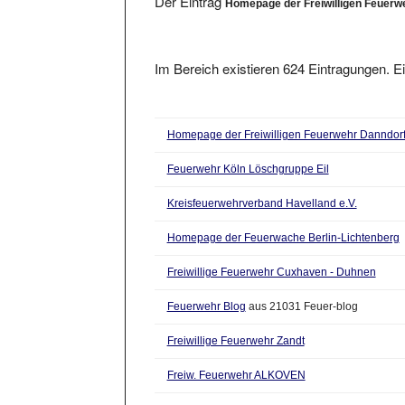
Im Bereich existieren 624 Eintragungen. Ei
Homepage der Freiwilligen Feuerwehr Danndor
Feuerwehr Köln Löschgruppe Eil
Kreisfeuerwehrverband Havelland e.V.
Homepage der Feuerwache Berlin-Lichtenberg
Freiwillige Feuerwehr Cuxhaven - Duhnen
Feuerwehr Blog
aus 21031 Feuer-blog
Freiwillige Feuerwehr Zandt
Freiw. Feuerwehr ALKOVEN