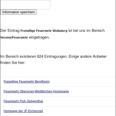
Der Eintrag
ist bei uns im Bereich
Freiwillige Feuerwehr Wollaberg
eingetragen.
Vereine/Feuerwehr
Im Bereich existieren 624 Eintragungen. Einige andere Anbieter
finden Sie hier:
Freiwillige Feuerwehr Bergtheim
Feuerwehr Oberursel-Weißkirchen Homepage
Feuerwehr Floh-Seligenthal
Hompage der JF-Eichenzell