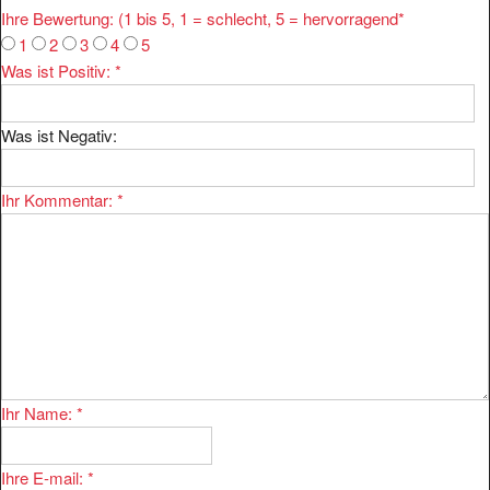
1
2
3
4
5
Was ist Positiv:
*
Was ist Negativ:
Ihr Kommentar:
*
Ihr Name:
*
Ihre E-mail:
*