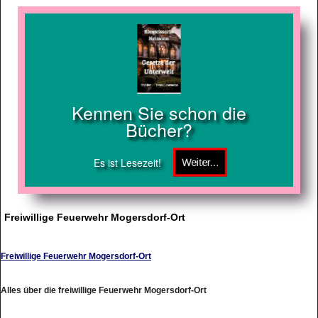
Kennen Sie schon die
Bücher?
Es ist Lesezeit!
Freiwillige Feuerwehr Mogersdorf-Ort
Freiwillige Feuerwehr Mogersdorf-Ort
Alles über die freiwillige Feuerwehr Mogersdorf-Ort
http://www.ff-mogersdorf-ort.at