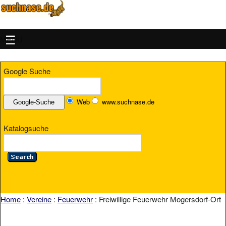
MENU
Google Suche
Web
www.suchnase.de
Katalogsuche
Home
:
Vereine
:
Feuerwehr
: Freiwillige Feuerwehr Mogersdorf-Ort