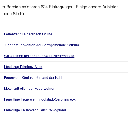
Im Bereich existieren 624 Eintragungen. Einige andere Anbieter
finden Sie hier:
Feuerwehr Leidersbach.Online
Jugendfeuerwehren der Samtgemeinde Sottrum
Willkommen bei der Feuerwehr Niederscheld
Löschzug Erkelenz-Mitte
Feuerwehr Königshofen and der Kahl
Motorradtreffen der Feuerwehren
Freiwillige Feuerwehr Ingolstadt-Gerolfing e.V.
Freiwillige Feuerwehr Oelsnitz-Vogtland