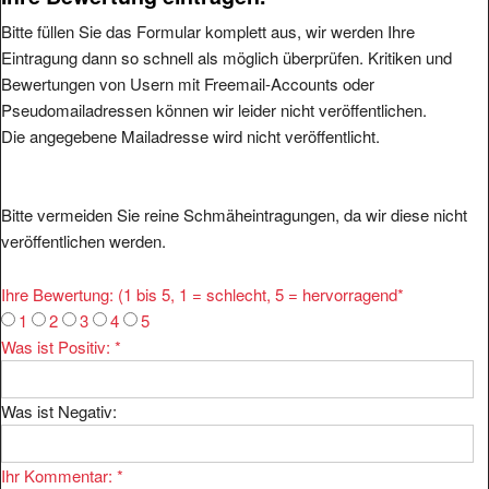
Bitte füllen Sie das Formular komplett aus, wir werden Ihre
Eintragung dann so schnell als möglich überprüfen. Kritiken und
Bewertungen von Usern mit Freemail-Accounts oder
Pseudomailadressen können wir leider nicht veröffentlichen.
Die angegebene Mailadresse wird nicht veröffentlicht.
Bitte vermeiden Sie reine Schmäheintragungen, da wir diese nicht
veröffentlichen werden.
Ihre Bewertung: (1 bis 5, 1 = schlecht, 5 = hervorragend
*
1
2
3
4
5
Was ist Positiv:
*
Was ist Negativ:
Ihr Kommentar:
*