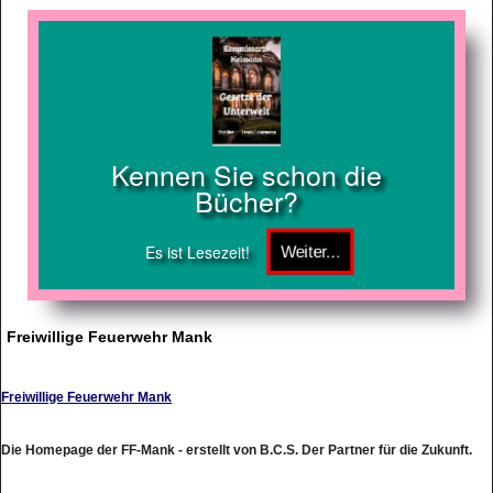
Kennen Sie schon die
Bücher?
Es ist Lesezeit!
Freiwillige Feuerwehr Mank
Freiwillige Feuerwehr Mank
Die Homepage der FF-Mank - erstellt von B.C.S. Der Partner für die Zukunft.
http://www.ff-mank.com