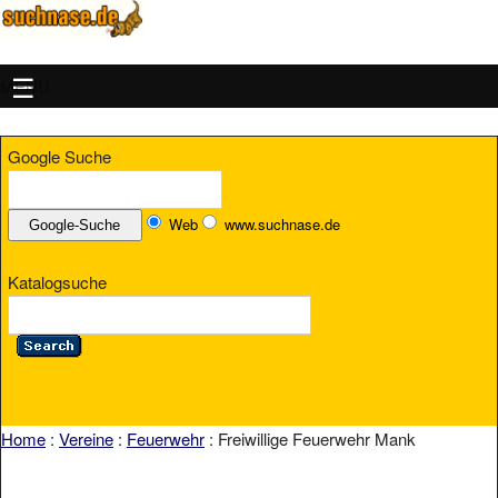
MENU
Google Suche
Web
www.suchnase.de
Katalogsuche
Home
:
Vereine
:
Feuerwehr
: Freiwillige Feuerwehr Mank