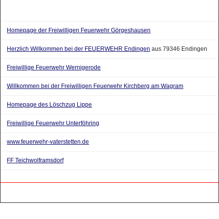
Homepage der Freiwilligen Feuerwehr Görgeshausen
Herzlich Willkommen bei der FEUERWEHR Endingen
aus 79346 Endingen
Freiwillige Feuerwehr Wernigerode
Willkommen bei der Freiwilligen Feuerwehr Kirchberg am Wagram
Homepage des Löschzug Lippe
Freiwillige Feuerwehr Unterföhring
www.feuerwehr-vaterstetten.de
FF Teichwolframsdorf