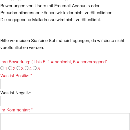
Bewertungen von Usern mit Freemail-Accounts oder
Pseudomailadressen können wir leider nicht veröffentlichen.
Die angegebene Mailadresse wird nicht veröffentlicht.
Bitte vermeiden Sie reine Schmäheintragungen, da wir diese nicht
veröffentlichen werden.
Ihre Bewertung: (1 bis 5, 1 = schlecht, 5 = hervorragend
*
1
2
3
4
5
Was ist Positiv:
*
Was ist Negativ:
Ihr Kommentar:
*