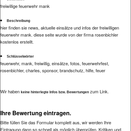
freiwillige feuerwehr mank
Beschreibung
hier finden sie news, aktuelle einsätze und infos der freiwilligen
feuerwehr mank. diese seite wurde von der firma rosenbichler
kostenlos erstellt.
Schlüsselwörter
feuerwehr, mank, freiwillig, einsätze, fotos, feuerwehrfest,
rosenbichler, charles, sponsor, brandschutz, hilfe, feuer
Wir haben
zum Link.
keine hinterlegte Infos bzw. Bewertungen
Ihre Bewertung eintragen.
Bitte füllen Sie das Formular komplett aus, wir werden Ihre
Eintragung dann so schnell als möglich überprüfen. Kritiken und