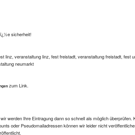
fï¿½e sicherheit!
 linz, veranstaltung linz, fest freistadt, veranstaltung freistadt, fest u
nstaltung neumarkt
zum Link.
ungen
, wir werden Ihre Eintragung dann so schnell als möglich überprüfen. 
nts oder Pseudomailadressen können wir leider nicht veröffentliche
ffentlicht.