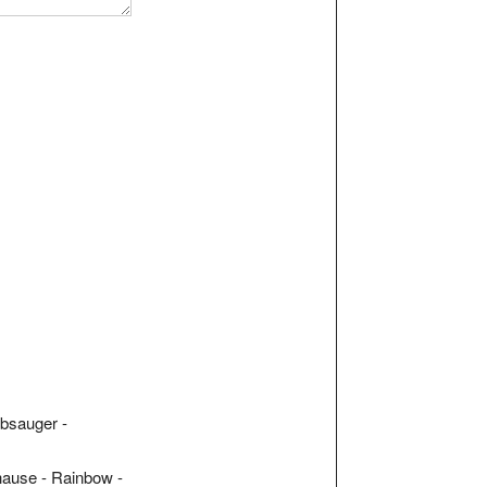
bsauger -
hause - Rainbow -