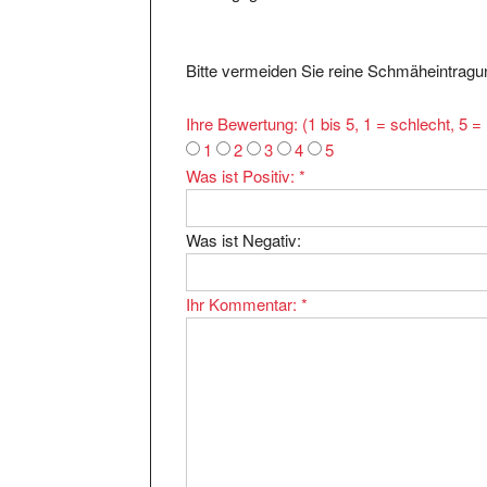
Bitte vermeiden Sie reine Schmäheintragun
Ihre Bewertung: (1 bis 5, 1 = schlecht, 5 
1
2
3
4
5
Was ist Positiv:
*
Was ist Negativ:
Ihr Kommentar:
*