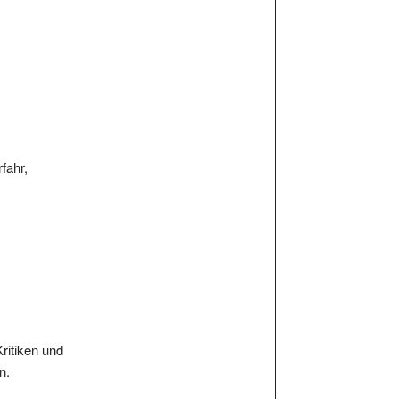
rfahr,
Kritiken und
n.