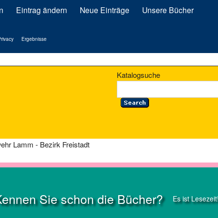
n
Eintrag ändern
Neue Einträge
Unsere Bücher
rivacy
Ergebnisse
Katalogsuche
wehr Lamm - Bezirk Freistadt
Kennen Sie schon die Bücher?
Es ist Lesezeit