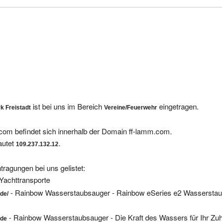
ist bei uns im Bereich
eingetragen.
k Freistadt
Vereine/Feuerwehr
com befindet sich innerhalb der Domain ff-lamm.com.
autet
.
109.237.132.12
tragungen bei uns gelistet:
Yachttransporte
- Rainbow Wasserstaubsauger - Rainbow eSeries e2 Wasserstau
de/
- Rainbow Wasserstaubsauger - Die Kraft des Wassers für Ihr Zu
.de