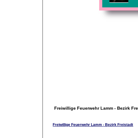
Freiwillige Feuerwehr Lamm - Bezirk Fre
Freiwillige Feuerwehr Lamm - Bezirk Freistadt
Alles rund um die Feuerwehr Lamm und ihre Ma