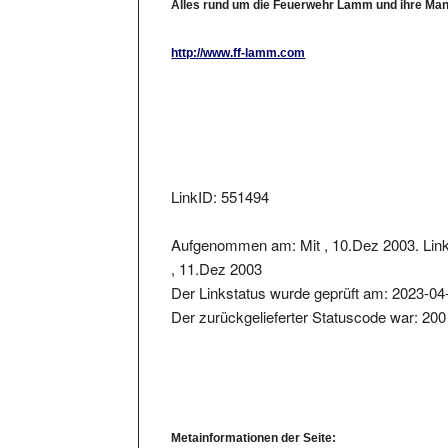
http://www.ff-lamm.com
LinkID: 551494
Aufgenommen am: Mit , 10.Dez 2003. Lin
, 11.Dez 2003
Der Linkstatus wurde geprüft am: 2023-04
Der zurückgelieferter Statuscode war: 200
Metainformationen der Seite:
Seitentitel: