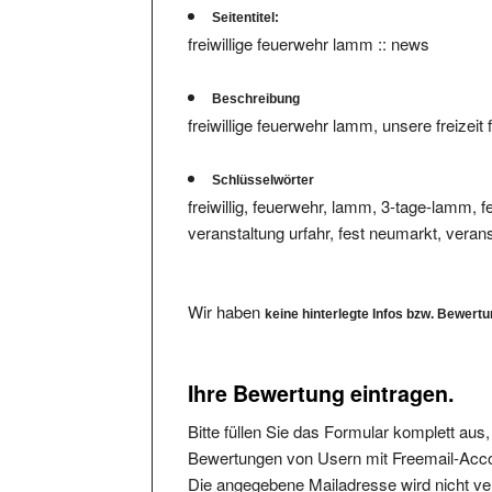
freiwillige feuerwehr lamm :: news
Beschreibung
freiwillige feuerwehr lamm, unsere freizeit 
Schlüsselwörter
freiwillig, feuerwehr, lamm, 3-tage-lamm, fest
veranstaltung urfahr, fest neumarkt, vera
Wir haben
keine hinterlegte Infos bzw. Bewert
Ihre Bewertung eintragen.
Bitte füllen Sie das Formular komplett aus
Bewertungen von Usern mit Freemail-Accou
Die angegebene Mailadresse wird nicht verö