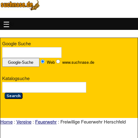
MENU
Google Suche
Web
www.suchnase.de
Katalogsuche
Home
:
Vereine
:
Feuerwehr
: Freiwillige Feuerwehr Herschfeld