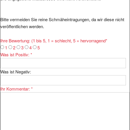
Bitte vermeiden Sie reine Schmäheintragungen, da wir diese nicht
veröffentlichen werden.
Ihre Bewertung: (1 bis 5, 1 = schlecht, 5 = hervorragend
*
1
2
3
4
5
Was ist Positiv:
*
Was ist Negativ:
Ihr Kommentar:
*