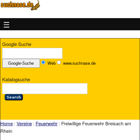
MENU
Google Suche
Web
www.suchnase.de
Katalogsuche
Home
:
Vereine
:
Feuerwehr
: Freiwillige Feuerwehr Breisach am
Rhein