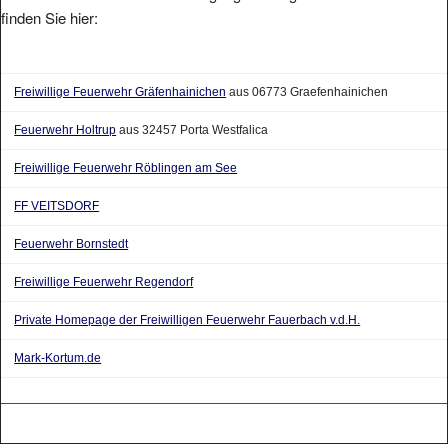
finden Sie hier:
Freiwillige Feuerwehr Gräfenhainichen
aus 06773 Graefenhainichen
Feuerwehr Holtrup
aus 32457 Porta Westfalica
Freiwillige Feuerwehr Röblingen am See
FF VEITSDORF
Feuerwehr Bornstedt
Freiwillige Feuerwehr Regendorf
Private Homepage der Freiwilligen Feuerwehr Fauerbach v.d.H.
Mark-Kortum.de