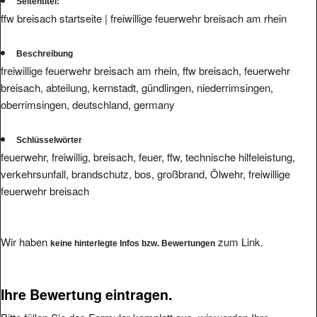
Seitentitel:
ffw breisach startseite | freiwillige feuerwehr breisach am rhein
Beschreibung
freiwillige feuerwehr breisach am rhein, ffw breisach, feuerwehr
breisach, abteilung, kernstadt, gündlingen, niederrimsingen,
oberrimsingen, deutschland, germany
Schlüsselwörter
feuerwehr, freiwillig, breisach, feuer, ffw, technische hilfeleistung,
verkehrsunfall, brandschutz, bos, großbrand, Ölwehr, freiwillige
feuerwehr breisach
Wir haben
zum Link.
keine hinterlegte Infos bzw. Bewertungen
Ihre Bewertung eintragen.