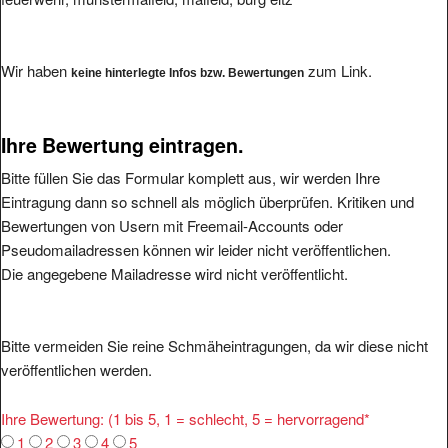
Wir haben
zum Link.
keine hinterlegte Infos bzw. Bewertungen
Ihre Bewertung eintragen.
Bitte füllen Sie das Formular komplett aus, wir werden Ihre
Eintragung dann so schnell als möglich überprüfen. Kritiken und
Bewertungen von Usern mit Freemail-Accounts oder
Pseudomailadressen können wir leider nicht veröffentlichen.
Die angegebene Mailadresse wird nicht veröffentlicht.
Bitte vermeiden Sie reine Schmäheintragungen, da wir diese nicht
veröffentlichen werden.
Ihre Bewertung: (1 bis 5, 1 = schlecht, 5 = hervorragend
*
1
2
3
4
5