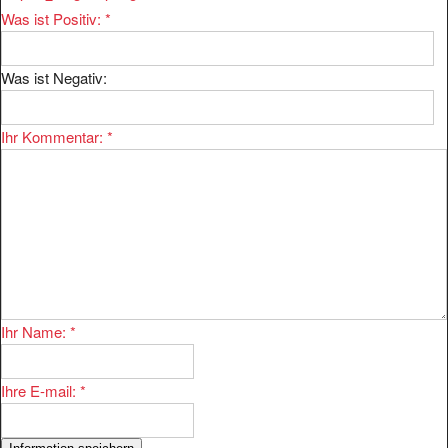
Was ist Positiv:
*
Was ist Negativ:
Ihr Kommentar:
*
Ihr Name:
*
Ihre E-mail:
*