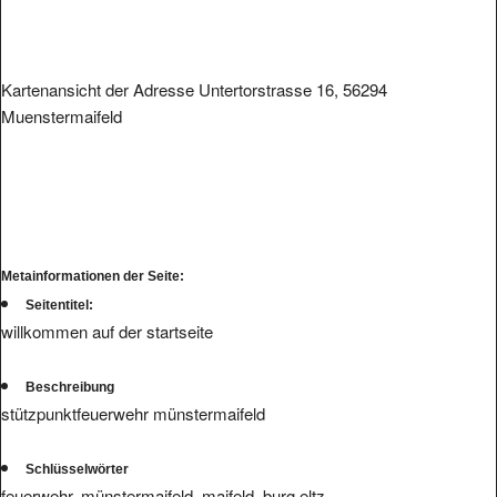
Kartenansicht der Adresse Untertorstrasse 16, 56294
Muenstermaifeld
Metainformationen der Seite:
Seitentitel:
willkommen auf der startseite
Beschreibung
stützpunktfeuerwehr münstermaifeld
Schlüsselwörter
feuerwehr, münstermaifeld, maifeld, burg eltz