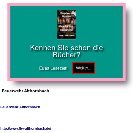
Kennen Sie schon die
Bücher?
Es ist Lesezeit!
Feuerwehr Althornbach
Feuerwehr Althornbach
http://www.ffw-althornbach.de/