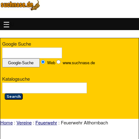
MENU
Google Suche
Web
www.suchnase.de
Katalogsuche
Home
:
Vereine
:
Feuerwehr
: Feuerwehr Althornbach