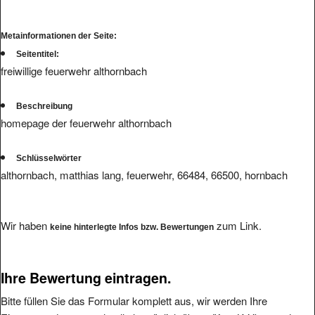
Metainformationen der Seite:
Seitentitel:
freiwillige feuerwehr althornbach
Beschreibung
homepage der feuerwehr althornbach
Schlüsselwörter
althornbach, matthias lang, feuerwehr, 66484, 66500, hornbach
Wir haben
zum Link.
keine hinterlegte Infos bzw. Bewertungen
Ihre Bewertung eintragen.
Bitte füllen Sie das Formular komplett aus, wir werden Ihre
Eintragung dann so schnell als möglich überprüfen. Kritiken und