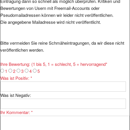
Bewertungen von Usern mit Freemail-Accounts oder
Pseudomailadressen können wir leider nicht veröffentlichen.
Die angegebene Mailadresse wird nicht veröffentlicht.
Bitte vermeiden Sie reine Schmäheintragungen, da wir diese nicht
veröffentlichen werden.
Ihre Bewertung: (1 bis 5, 1 = schlecht, 5 = hervorragend
*
1
2
3
4
5
Was ist Positiv:
*
Was ist Negativ:
Ihr Kommentar:
*