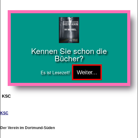
Kennen Sie schon die
Bücher?
Es ist Lesezeit!
KSC
KSC
Der Verein im Dortmund-Süden