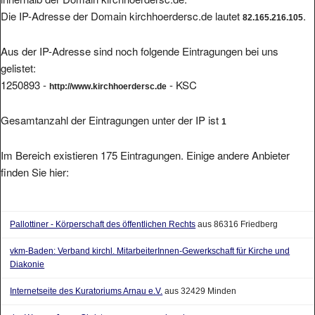
Die IP-Adresse der Domain kirchhoerdersc.de lautet
.
82.165.216.105
Aus der IP-Adresse sind noch folgende Eintragungen bei uns
gelistet:
1250893 -
- KSC
http://www.kirchhoerdersc.de
Gesamtanzahl der Eintragungen unter der IP ist
1
Im Bereich existieren 175 Eintragungen. Einige andere Anbieter
finden Sie hier:
Pallottiner - Körperschaft des öffentlichen Rechts
aus 86316 Friedberg
vkm-Baden: Verband kirchl. MitarbeiterInnen-Gewerkschaft für Kirche und
Diakonie
Internetseite des Kuratoriums Arnau e.V.
aus 32429 Minden