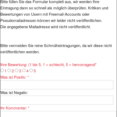
Bitte füllen Sie das Formular komplett aus, wir werden Ihre
Eintragung dann so schnell als möglich überprüfen. Kritiken und
Bewertungen von Usern mit Freemail-Accounts oder
Pseudomailadressen können wir leider nicht veröffentlichen.
Die angegebene Mailadresse wird nicht veröffentlicht.
Bitte vermeiden Sie reine Schmäheintragungen, da wir diese nicht
veröffentlichen werden.
Ihre Bewertung: (1 bis 5, 1 = schlecht, 5 = hervorragend
*
1
2
3
4
5
Was ist Positiv:
*
Was ist Negativ:
Ihr Kommentar:
*