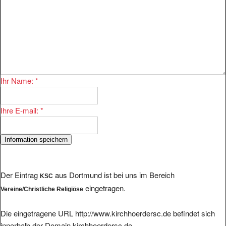
Ihr Name:
*
Ihre E-mail:
*
Der Eintrag
aus Dortmund ist bei uns im Bereich
KSC
eingetragen.
Vereine/Christliche Religiöse
Die eingetragene URL http://www.kirchhoerdersc.de befindet sich
innerhalb der Domain kirchhoerdersc.de.