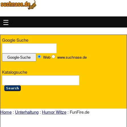
MENU
Google Suche
Web
www.suchnase.de
Katalogsuche
Home
:
Unterhaltung
:
Humor Witze
: FunFire.de