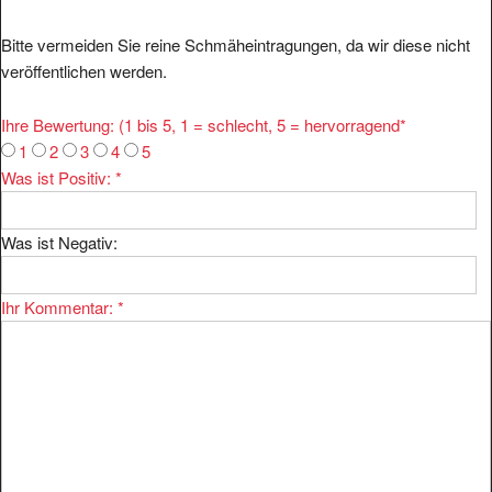
Bitte vermeiden Sie reine Schmäheintragungen, da wir diese nicht
veröffentlichen werden.
Ihre Bewertung: (1 bis 5, 1 = schlecht, 5 = hervorragend
*
1
2
3
4
5
Was ist Positiv:
*
Was ist Negativ:
Ihr Kommentar:
*