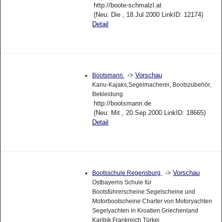
http://boote-schmalzl.at
(Neu: Die , 18.Jul 2000 LinkID: 12174)
Detail
->
Vorschau
Bootsmann
Kanu-Kajaks,Segelmacherei, Bootszubehör,
Bekleidung
http://bootsmann.de
(Neu: Mit , 20.Sep 2000 LinkID: 18665)
Detail
->
Vorschau
Bootsschule Regensburg
Ostbayerns Schule für
Bootsführerscheine:Segelscheine und
Motorbootscheine Charter von Motoryachten
Segelyachten in Kroatien Griechenland
Karibik Frankreich Türkei