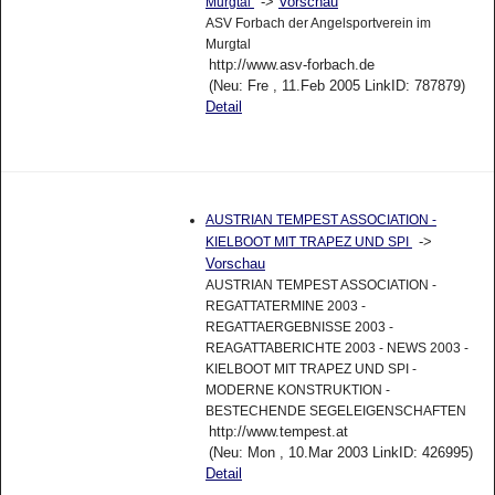
->
Vorschau
Murgtal
ASV Forbach der Angelsportverein im
Murgtal
http://www.asv-forbach.de
(Neu: Fre , 11.Feb 2005 LinkID: 787879)
Detail
AUSTRIAN TEMPEST ASSOCIATION -
->
KIELBOOT MIT TRAPEZ UND SPI
Vorschau
AUSTRIAN TEMPEST ASSOCIATION -
REGATTATERMINE 2003 -
REGATTAERGEBNISSE 2003 -
REAGATTABERICHTE 2003 - NEWS 2003 -
KIELBOOT MIT TRAPEZ UND SPI -
MODERNE KONSTRUKTION -
BESTECHENDE SEGELEIGENSCHAFTEN
http://www.tempest.at
(Neu: Mon , 10.Mar 2003 LinkID: 426995)
Detail