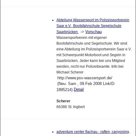
Abteilung Wassersport im Polizeisportverein
Saar e.V., Bootsfahrschule Segelschule
->
Vorschau
Saarbrücken
Wassersportverein mit eigener
Bootsfahrschule und Segelschule. Wir sind
eine Abteilung im Polizeisportverein Saar e.V.
mit Schwerpunkt Motorboot und Segeln in
Saarbrücken. Jeder kann bei uns Mitglied
werden, nicht nur Polizeibeamte. Info bei
Michael Scherer
http://www.psv-wassersport.de/
(Neu: Sam , 09.Feb 2008 LinkID:
Detail
1895214)
Scherer
66386 St. Ingbert
adventure center flachau - raften, canyoning,