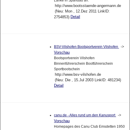
Lanke in Spandau an.
http://www.bootsstaende-angermann.de
(Neu: Mon , 12.Dez 2011 LinkID:
Detail
2754853)
->
BSV-Vilshofen Bootsportverein Vilshofen
Vorschau
Bootsportverein Vilshofen
Binnenführerschein Bootführerschein
Sportbootschein
http://www.bsv-vilshofen.de
(Neu: Die , 15.Jul 2003 LinkID: 481234)
Detail
->
canu.de - Alles rund um den Kanusport
Vorschau
Homepages des Canu Club Emsdetten 1950