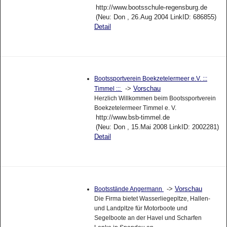
http://www.bootsschule-regensburg.de
(Neu: Don , 26.Aug 2004 LinkID: 686855)
Detail
Bootssportverein Boekzetelermeer e.V. :::
->
Vorschau
Timmel :::
Herzlich Willkommen beim Bootssportverein
Boekzetelermeer Timmel e. V.
http://www.bsb-timmel.de
(Neu: Don , 15.Mai 2008 LinkID: 2002281)
Detail
->
Vorschau
Bootsstände Angermann
Die Firma bietet Wasserliegepltze, Hallen-
und Landpltze für Motorboote und
Segelboote an der Havel und Scharfen