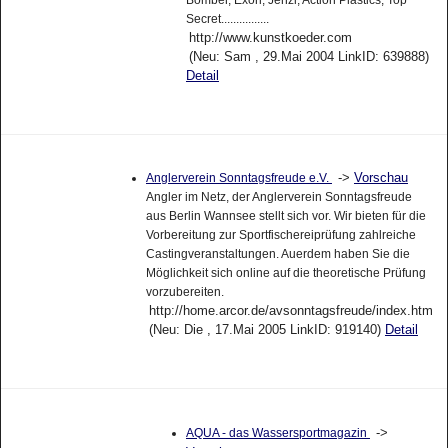
Secret................
http://www.kunstkoeder.com
(Neu: Sam , 29.Mai 2004 LinkID: 639888)
Detail
->
Vorschau
Anglerverein Sonntagsfreude e.V.
Angler im Netz, der Anglerverein Sonntagsfreude
aus Berlin Wannsee stellt sich vor. Wir bieten für die
Vorbereitung zur Sportfischereiprüfung zahlreiche
Castingveranstaltungen. Auerdem haben Sie die
Möglichkeit sich online auf die theoretische Prüfung
vorzubereiten.
http://home.arcor.de/avsonntagsfreude/index.htm
(Neu: Die , 17.Mai 2005 LinkID: 919140)
Detail
->
AQUA - das Wassersportmagazin