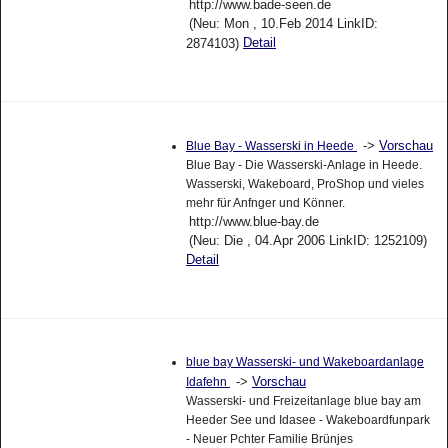
http://www.bade-seen.de
(Neu: Mon , 10.Feb 2014 LinkID:
Detail
2874103)
->
Vorschau
Blue Bay - Wasserski in Heede
Blue Bay - Die Wasserski-Anlage in Heede.
Wasserski, Wakeboard, ProShop und vieles
mehr für Anfnger und Könner.
http://www.blue-bay.de
(Neu: Die , 04.Apr 2006 LinkID: 1252109)
Detail
blue bay Wasserski- und Wakeboardanlage
->
Vorschau
Idafehn
Wasserski- und Freizeitanlage blue bay am
Heeder See und Idasee - Wakeboardfunpark
- Neuer Pchter Familie Brünjes