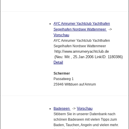
AYC Amrumer Yachtclub Yachthafen
->
Segelhafen Nordsee Wattenmeer
Vorschau
AYC Amrumer Yachtclub Yachthafen
Segelhafen Nordsee Wattenmeer
http://www.amrumeryachtclub.de
(Neu: Mit , 25.Jan 2006 LinkID: 1180386)
Detail
Schermer
Passatweg 1
25946 Wittduen auf Amrum
->
Vorschau
Badeseen
Stöbern Sie in unserer Datenbank nach
schönen Badeseen mit vielen Tipps zum
Baden, Tauchen, Angeln und vielen mehr.