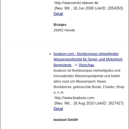
http://wasserski-idasee.de
(Neu: Mit , 18.Jun 2008 LinkID: 2054353)
Detail
Brünjes
26892 Heede
boatoon.com - Nordeuropas vielseitigstes
Wassersportportal für Segel- und Motorboot-
->
Vorschau
Begeisterte
boatoon ist Nordeuropas vielseitigstes und
innovativstes Wassersportportal und bietet
alles rund um Wassersport. News,
Bootsbörse, gebrauchte Boote, Charter, Shop
u. v. m.
http://www.boatoon.com
(Neu: Mit , 18.Aug 2010 LinkID: 2627427)
Detail
boatoon GmbH