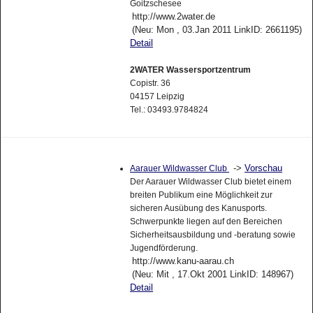
Goitzschesee
http://www.2water.de
(Neu: Mon , 03.Jan 2011 LinkID: 2661195)
Detail
2WATER Wassersportzentrum
Copistr. 36
04157 Leipzig
Tel.: 03493.9784824
->
Vorschau
Aarauer Wildwasser Club
Der Aarauer Wildwasser Club bietet einem
breiten Publikum eine Möglichkeit zur
sicheren Ausübung des Kanusports.
Schwerpunkte liegen auf den Bereichen
Sicherheitsausbildung und -beratung sowie
Jugendförderung.
http://www.kanu-aarau.ch
(Neu: Mit , 17.Okt 2001 LinkID: 148967)
Detail