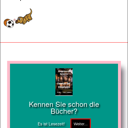
Kennen Sie schon die
Bücher?
Es ist Lesezeit!