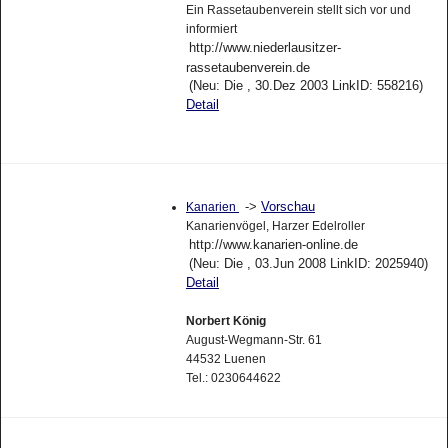
Ein Rassetaubenverein stellt sich vor und
informiert
http://www.niederlausitzer-
rassetaubenverein.de
(Neu: Die , 30.Dez 2003 LinkID: 558216)
Detail
->
Vorschau
Kanarien
Kanarienvögel, Harzer Edelroller
http://www.kanarien-online.de
(Neu: Die , 03.Jun 2008 LinkID: 2025940)
Detail
Norbert König
August-Wegmann-Str. 61
44532 Luenen
Tel.: 0230644622