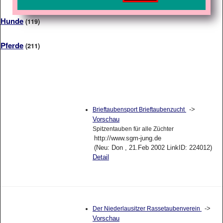
Hunde
(119)
Pferde
(211)
->
Brieftaubensport Brieftaubenzucht
Vorschau
Spitzentauben für alle Züchter
http://www.sgm-jung.de
(Neu: Don , 21.Feb 2002 LinkID: 224012)
Detail
->
Der Niederlausitzer Rassetaubenverein
Vorschau