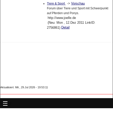
->
Vorschau
Tiere & Sport
Forum über Tiere und Sport mit Schwerpunkt
auf Pferden und Ponys.
http://www.joelle.de
(Neu: Mon , 12.Dez 2011 LinkID:
Detail
2756861)
Aktualisiert: Mit , 29.Jul 2026 - 19:53:11
MENU