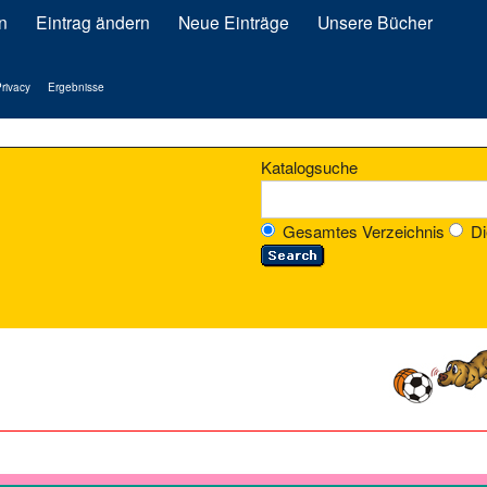
n
Eintrag ändern
Neue Einträge
Unsere Bücher
rivacy
Ergebnisse
Katalogsuche
Gesamtes Verzeichnis
Di