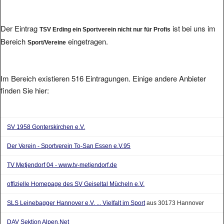
Der Eintrag
ist bei uns im
TSV Erding ein Sportverein nicht nur für Profis
Bereich
eingetragen.
Sport/Vereine
Im Bereich existieren 516 Eintragungen. Einige andere Anbieter
finden Sie hier:
SV 1958 Gonterskirchen e.V.
Der Verein - Sportverein To-San Essen e.V.95
TV Metjendorf 04 - www.tv-metjendorf.de
offizielle Homepage des SV Geiseltal Mücheln e.V.
SLS Leinebagger Hannover e.V. ... Vielfalt im Sport
aus 30173 Hannover
DAV Sektion Alpen.Net