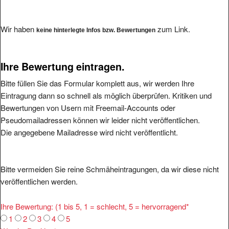
Wir haben
zum Link.
keine hinterlegte Infos bzw. Bewertungen
Ihre Bewertung eintragen.
Bitte füllen Sie das Formular komplett aus, wir werden Ihre
Eintragung dann so schnell als möglich überprüfen. Kritiken und
Bewertungen von Usern mit Freemail-Accounts oder
Pseudomailadressen können wir leider nicht veröffentlichen.
Die angegebene Mailadresse wird nicht veröffentlicht.
Bitte vermeiden Sie reine Schmäheintragungen, da wir diese nicht
veröffentlichen werden.
Ihre Bewertung: (1 bis 5, 1 = schlecht, 5 = hervorragend
*
1
2
3
4
5
Was ist Positiv:
*