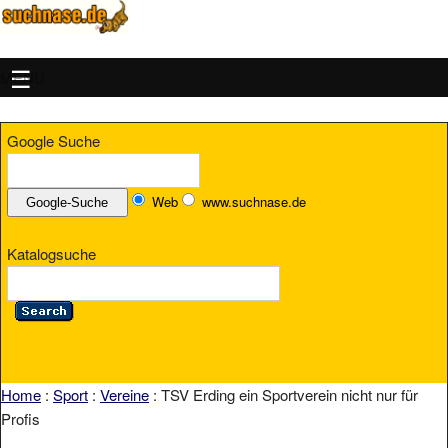
MENU
Google Suche
Web
www.suchnase.de
Katalogsuche
Home
:
Sport
:
Vereine
: TSV Erding ein Sportverein nicht nur für
Profis