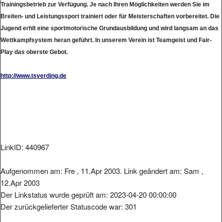
Breiten- und Leistungssport trainiert oder für Meisterschaften vorbereitet. Die
Jugend erhlt eine sportmotorische Grundausbildung und wird langsam an das
Wettkampfsystem heran geführt. In unserem Verein ist Teamgeist und Fair-
Play das oberste Gebot.
http://www.tsverding.de
LinkID: 440967
Aufgenommen am: Fre , 11.Apr 2003. Link geändert am: Sam ,
12.Apr 2003
Der Linkstatus wurde geprüft am: 2023-04-20 00:00:00
Der zurückgelieferter Statuscode war: 301