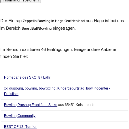
Der Eintrag
aus Hage ist bei uns
Zeppelin Bowling in Hage Ostfriesland
im Bereich
eingetragen.
Sport/Ball/Bowling
Im Bereich existieren 46 Eintragungen. Einige andere Anbieter
finden Sie hier:
Homepahe des SKC ´87 Lahr
xxl duisburg, bowling, bowlxxling, Kindergeburtstag, bowlingcenter -
Preisliste
Bowling Proshop Frankfurt - Strike
aus 65451 Kelsterbach
Bowling Community
BEST OF 12 -Turnier