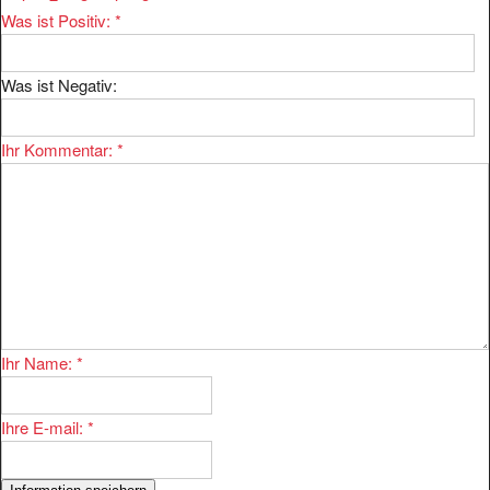
Was ist Positiv:
*
Was ist Negativ:
Ihr Kommentar:
*
Ihr Name:
*
Ihre E-mail:
*