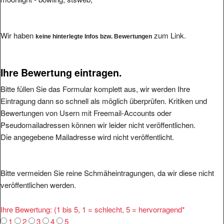
Wir haben
zum Link.
keine hinterlegte Infos bzw. Bewertungen
Ihre Bewertung eintragen.
Bitte füllen Sie das Formular komplett aus, wir werden Ihre
Eintragung dann so schnell als möglich überprüfen. Kritiken und
Bewertungen von Usern mit Freemail-Accounts oder
Pseudomailadressen können wir leider nicht veröffentlichen.
Die angegebene Mailadresse wird nicht veröffentlicht.
Bitte vermeiden Sie reine Schmäheintragungen, da wir diese nicht
veröffentlichen werden.
Ihre Bewertung: (1 bis 5, 1 = schlecht, 5 = hervorragend
*
1
2
3
4
5