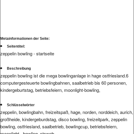
Metainformationen der Seite:
Seitentitel:
zeppelin bowling - startseite
Beschreibung
zeppelin bowling ist die mega bowlinganlage in hage ostfriesland.6
computergesteuerte bowlingbahnen, saalbetrieb bis 60 personen,
kindergeburtstag, betriebsfeiern, moonlight-bowling,
Schlüsselwörter
zeppelin, bowlingbahn, freizeitspaß, hage, norden, norddeich, aurich,
großheide, kindergeburdstag, disco bowling, freizeitpark, zeppelin
bowling, ostfriesland, saalbetrieb, bowlingcup, betriebsfeiern,
moonlight - bowling, stsweb,