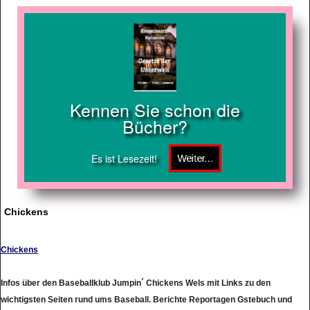
Kennen Sie schon die
Bücher?
Es ist Lesezeit!
Chickens
Chickens
Infos über den Baseballklub Jumpin´ Chickens Wels mit Links zu den
wichtigsten Seiten rund ums Baseball. Berichte Reportagen Gstebuch und
eigener Funzone inklusive