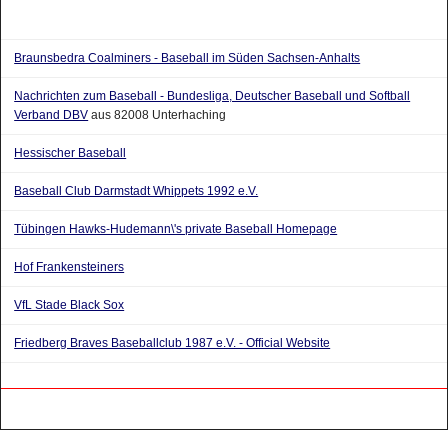
Braunsbedra Coalminers - Baseball im Süden Sachsen-Anhalts
Nachrichten zum Baseball - Bundesliga, Deutscher Baseball und Softball
Verband DBV
aus 82008 Unterhaching
Hessischer Baseball
Baseball Club Darmstadt Whippets 1992 e.V.
Tübingen Hawks-Hudemann\'s private Baseball Homepage
Hof Frankensteiners
VfL Stade Black Sox
Friedberg Braves Baseballclub 1987 e.V. - Official Website