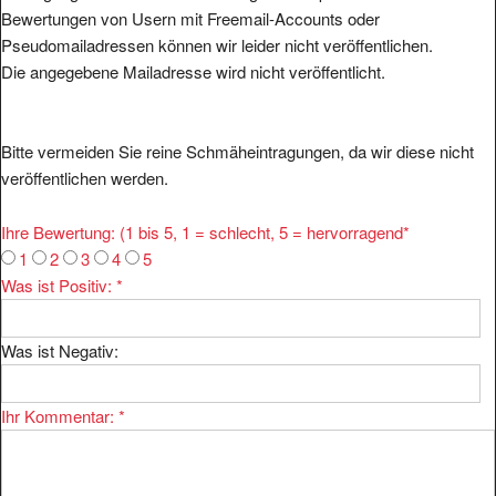
Pseudomailadressen können wir leider nicht veröffentlichen.
Die angegebene Mailadresse wird nicht veröffentlicht.
Bitte vermeiden Sie reine Schmäheintragungen, da wir diese nicht
veröffentlichen werden.
Ihre Bewertung: (1 bis 5, 1 = schlecht, 5 = hervorragend
*
1
2
3
4
5
Was ist Positiv:
*
Was ist Negativ:
Ihr Kommentar:
*