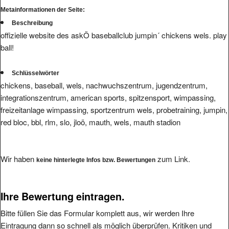
Beschreibung
offizielle website des askÖ baseballclub jumpin´ chickens wels. play
ball!
Schlüsselwörter
chickens, baseball, wels, nachwuchszentrum, jugendzentrum,
integrationszentrum, american sports, spitzensport, wimpassing,
freizeitanlage wimpassing, sportzentrum wels, probetraining, jumpin,
red bloc, bbl, rlm, slo, jloö, mauth, wels, mauth stadion
Wir haben
zum Link.
keine hinterlegte Infos bzw. Bewertungen
Ihre Bewertung eintragen.
Bitte füllen Sie das Formular komplett aus, wir werden Ihre
Eintragung dann so schnell als möglich überprüfen. Kritiken und
Bewertungen von Usern mit Freemail-Accounts oder