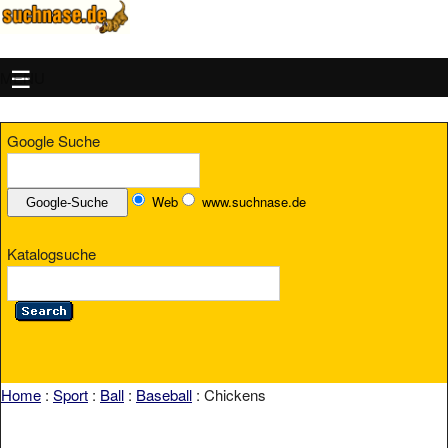
MENU
Google Suche
Web
www.suchnase.de
Katalogsuche
Home
:
Sport
:
Ball
:
Baseball
: Chickens