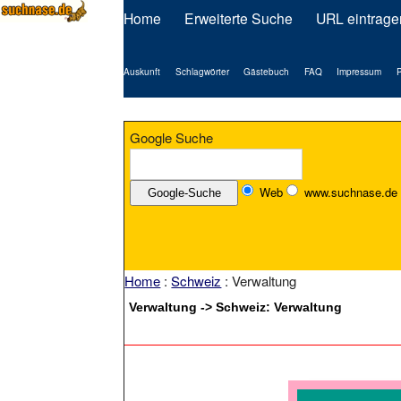
Home
Erweiterte Suche
URL eintrage
Auskunft
Schlagwörter
Gästebuch
FAQ
Impressum
P
Google Suche
Web
www.suchnase.de
Home
:
Schweiz
: Verwaltung
Verwaltung -> Schweiz: Verwaltung