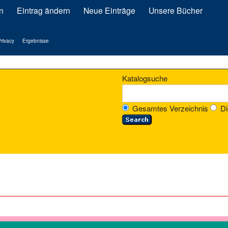
n
Eintrag ändern
Neue Einträge
Unsere Bücher
rivacy
Ergebnisse
Katalogsuche
Gesamtes Verzeichnis
Di