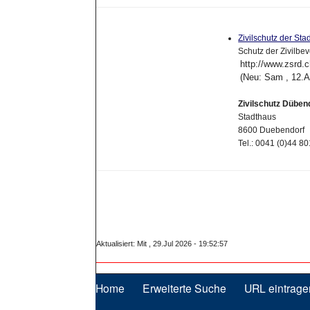
Zivilschutz der St
Schutz der Zivilbe
http://www.zsrd.
(Neu: Sam , 12.A
Zivilschutz Düben
Stadthaus
8600 Duebendorf
Tel.: 0041 (0)44 8
Aktualisiert: Mit , 29.Jul 2026 - 19:52:57
Home
Erweiterte Suche
URL eintrage