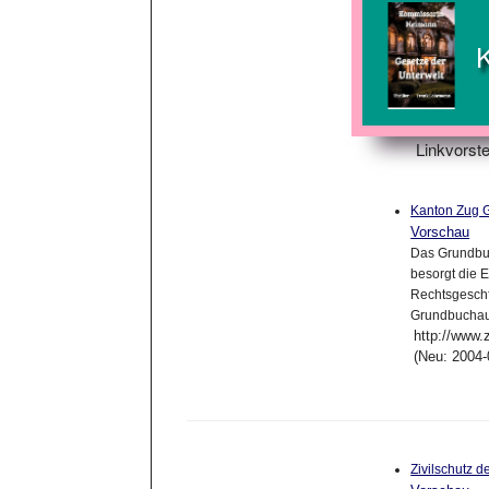
Linkvorste
Kanton Zug 
Vorschau
Das Grundbuc
besorgt die 
Rechtsgeschft
Grundbuchaus
http://www.
(Neu: 2004-
Zivilschutz 