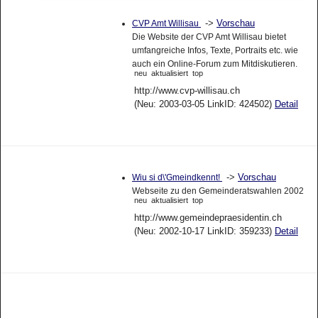
->
Vorschau
CVP Amt Willisau
Die Website der CVP Amt Willisau bietet
umfangreiche Infos, Texte, Portraits etc. wie
auch ein Online-Forum zum Mitdiskutieren.
neu
aktualisiert
top
http://www.cvp-willisau.ch
(Neu: 2003-03-05 LinkID: 424502)
Detail
->
Vorschau
Wiu si d\'Gmeindkennt!
Webseite zu den Gemeinderatswahlen 2002
neu
aktualisiert
top
http://www.gemeindepraesidentin.ch
(Neu: 2002-10-17 LinkID: 359233)
Detail