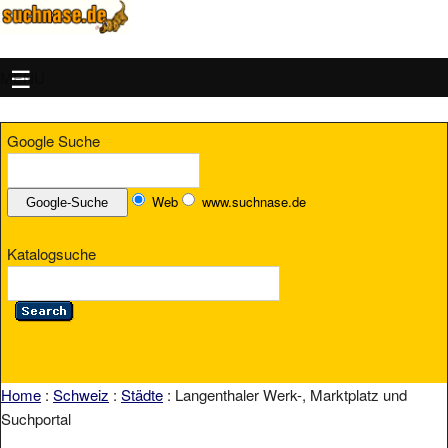
MENU
Google Suche
Web
www.suchnase.de
Katalogsuche
Home
:
Schweiz
:
Städte
: Langenthaler Werk-, Marktplatz und
Suchportal