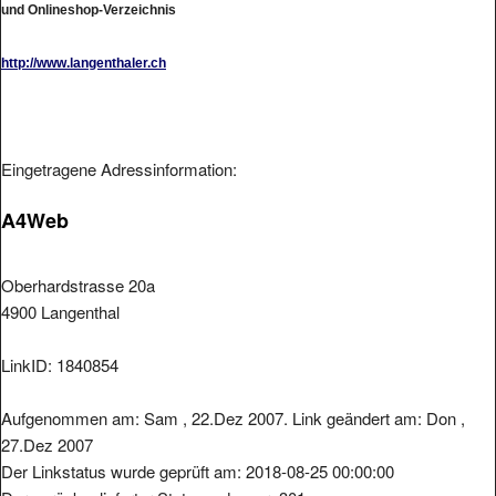
http://www.langenthaler.ch
Eingetragene Adressinformation:
A4Web
Oberhardstrasse 20a
4900 Langenthal
LinkID: 1840854
Aufgenommen am: Sam , 22.Dez 2007. Link geändert am: Don ,
27.Dez 2007
Der Linkstatus wurde geprüft am: 2018-08-25 00:00:00
Der zurückgelieferter Statuscode war: 301