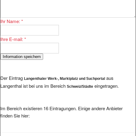
Ihr Name:
*
Ihre E-mail:
*
Der Eintrag
aus
Langenthaler Werk-, Marktplatz und Suchportal
Langenthal ist bei uns im Bereich
eingetragen.
Schweiz/Städte
Im Bereich existieren 16 Eintragungen. Einige andere Anbieter
finden Sie hier:
Aletschgletscher - Eggishorn, Fiesch, Riedalp