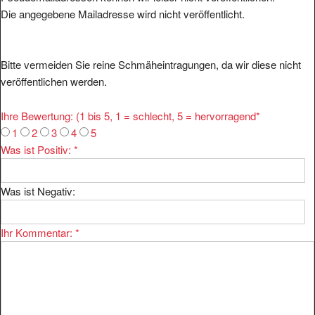
Die angegebene Mailadresse wird nicht veröffentlicht.
Bitte vermeiden Sie reine Schmäheintragungen, da wir diese nicht
veröffentlichen werden.
Ihre Bewertung: (1 bis 5, 1 = schlecht, 5 = hervorragend
*
1
2
3
4
5
Was ist Positiv:
*
Was ist Negativ:
Ihr Kommentar:
*