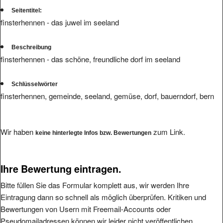
Seitentitel:
finsterhennen - das juwel im seeland
Beschreibung
finsterhennen - das schöne, freundliche dorf im seeland
Schlüsselwörter
finsterhennen, gemeinde, seeland, gemüse, dorf, bauerndorf, bern
Wir haben
zum Link.
keine hinterlegte Infos bzw. Bewertungen
Ihre Bewertung eintragen.
Bitte füllen Sie das Formular komplett aus, wir werden Ihre
Eintragung dann so schnell als möglich überprüfen. Kritiken und
Bewertungen von Usern mit Freemail-Accounts oder
Pseudomailadressen können wir leider nicht veröffentlichen.