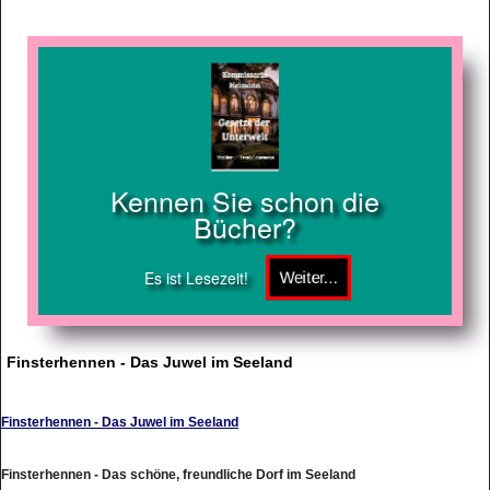
Kennen Sie schon die
Bücher?
Es ist Lesezeit!
Finsterhennen - Das Juwel im Seeland
Finsterhennen - Das Juwel im Seeland
Finsterhennen - Das schöne, freundliche Dorf im Seeland