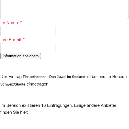
Ihr Name:
*
Ihre E-mail:
*
Der Eintrag
ist bei uns im Bereich
Finsterhennen - Das Juwel im Seeland
eingetragen.
Schweiz/Städte
Im Bereich existieren 16 Eintragungen. Einige andere Anbieter
finden Sie hier:
Gemeinde Stein im Fricktal, Schweiz