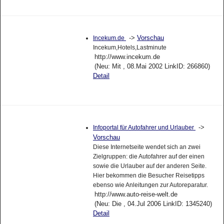
->
Vorschau
Incekum.de
Incekum,Hotels,Lastminute
http://www.incekum.de
(Neu: Mit , 08.Mai 2002 LinkID: 266860)
Detail
->
Infoportal für Autofahrer und Urlauber
Vorschau
Diese Internetseite wendet sich an zwei
Zielgruppen: die Autofahrer auf der einen
sowie die Urlauber auf der anderen Seite.
Hier bekommen die Besucher Reisetipps
ebenso wie Anleitungen zur Autoreparatur.
http://www.auto-reise-welt.de
(Neu: Die , 04.Jul 2006 LinkID: 1345240)
Detail