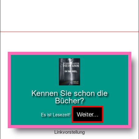
Kennen Sie schon die
Bücher?
Es ist Lesezeit!
Linkvorstellung