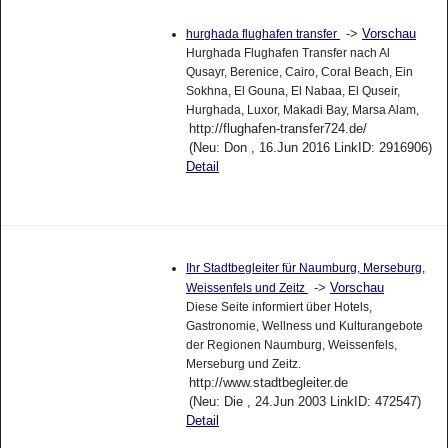
->
Vorschau
hurghada flughafen transfer
Hurghada Flughafen Transfer nach Al
Qusayr, Berenice, Cairo, Coral Beach, Ein
Sokhna, El Gouna, El Nabaa, El Quseir,
Hurghada, Luxor, Makadi Bay, Marsa Alam,
http://flughafen-transfer724.de/
(Neu: Don , 16.Jun 2016 LinkID: 2916906)
Detail
Ihr Stadtbegleiter für Naumburg, Merseburg,
->
Vorschau
Weissenfels und Zeitz
Diese Seite informiert über Hotels,
Gastronomie, Wellness und Kulturangebote
der Regionen Naumburg, Weissenfels,
Merseburg und Zeitz.
http://www.stadtbegleiter.de
(Neu: Die , 24.Jun 2003 LinkID: 472547)
Detail