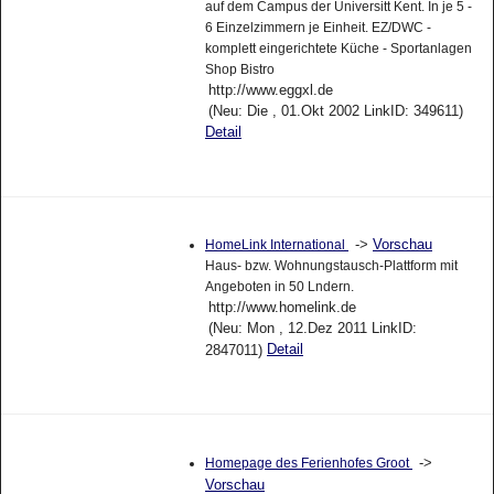
auf dem Campus der Universitt Kent. In je 5 -
6 Einzelzimmern je Einheit. EZ/DWC -
komplett eingerichtete Küche - Sportanlagen
Shop Bistro
http://www.eggxl.de
(Neu: Die , 01.Okt 2002 LinkID: 349611)
Detail
->
Vorschau
HomeLink International
Haus- bzw. Wohnungstausch-Plattform mit
Angeboten in 50 Lndern.
http://www.homelink.de
(Neu: Mon , 12.Dez 2011 LinkID:
Detail
2847011)
->
Homepage des Ferienhofes Groot
Vorschau