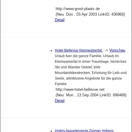
http://www.groot-plaats.de
(Neu: Don , 03.Apr 2003 LinkID: 436960)
Detail
->
Vorschau
Hotel Bellevue Kleinwalsertal
Uraub fuer die ganze Familie, Urlaub im
Kleinwalsertal in einer Traumlage, herrliches
Ski und Wander Gebiet, tolle
Mountainbikestrecken, Erholung für Leib und
Seele, allinklusive Angebote für die ganze
Familie
http://www.hotel-bellevue.net
(Neu: Mon , 13.Sep 2004 LinkID: 696468)
Detail
Hotels Appartements Zimmer Arlberg.