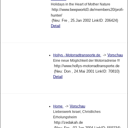
Holidays in the Heart of Mother Nature
http://www.beepworld3.de/members20/profi-
hunter/
(Neu: Fre , 25.Jan 2002 LinkID: 206424)
Detail
->
Vorschau
Hollys - Motorradtransporte.de
Eine neue Möglichkeit der Motorradreise !!!
http://www.hollys-motorradtransporte.de
(Neu: Don , 24.Mai 2001 LinkID: 70810)
Detail
->
Vorschau
Home
Liebeswerk Israel, Christliches
Erholungsheim
http://zedakah.de
(Neu: Fre , 02.Jan 2004 LinkID: 559234)