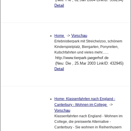
Detail
->
Vorschau
Home
Erlebnistierpark mit Streichelzoo, schönem
Kinderspielplatz, Biergarten, Ponyreiten,
Kutschfahrten und vieles mehr.......
http://www.tierpark-jaegerhof.de
(Neu: Die , 25.Mar 2003 LinkID: 432945)
Detail
Home- Klassenfahrten nach England -
->
Canterbury - Wohnen im College
Vorschau
Klassenfahrten nach England - Wohnen im
College, die preiswerte Alternative -
Canterbury - Sie wohnen in Reihenhusern