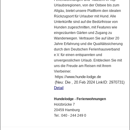
Urlaubsregionen, von der Ostsee bis zum
Allgäu, bietet unsere Plattform den idealen
Rückzugsort für Urlauber mit Hund. Alle
Unterkünfte sind auf die Bedürfnisse von
Hunden zugeschnitten, mit Features wie
eingezäunten Gärten und Zugang zu
Wanderwegen. Vertrauen Sie auf über 20
Jahre Erfahrung und die Qualitätssicherung
durch den Deutschen Ferienhausverband
e.V. für einen entspannten und
unvergesslichen Urlaub. Entdecken Sie mit
uns die Freude am Reisen mit Ihrem
Vierbeiner.
https://www.hunde-lodge.de
(Neu: Die , 20.Feb 2024 LinkID: 2970731)
Detail
Hundelodge - Ferienwohnungen
Holzbrücke 7
20459 Hamburg
Tel.: 040 - 244 249 0