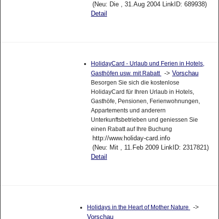
(Neu: Die , 31.Aug 2004 LinkID: 689938)
Detail
HolidayCard - Urlaub und Ferien in Hotels,
->
Vorschau
Gasthöfen usw. mit Rabatt
Besorgen Sie sich die kostenlose
HolidayCard für Ihren Urlaub in Hotels,
Gasthöfe, Pensionen, Ferienwohnungen,
Appartements und anderern
Unterkunftsbetrieben und geniessen Sie
einen Rabatt auf Ihre Buchung
http://www.holiday-card.info
(Neu: Mit , 11.Feb 2009 LinkID: 2317821)
Detail
->
Holidays in the Heart of Mother Nature
Vorschau