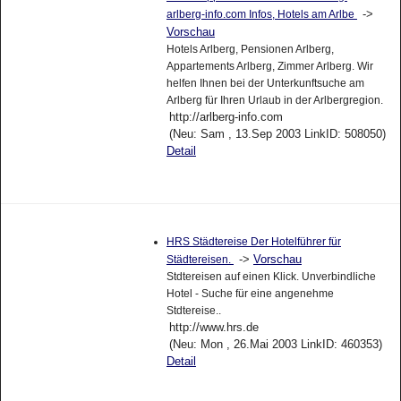
->
arlberg-info.com Infos, Hotels am Arlbe
Vorschau
Hotels Arlberg, Pensionen Arlberg,
Appartements Arlberg, Zimmer Arlberg. Wir
helfen Ihnen bei der Unterkunftsuche am
Arlberg für Ihren Urlaub in der Arlbergregion.
http://arlberg-info.com
(Neu: Sam , 13.Sep 2003 LinkID: 508050)
Detail
HRS Städtereise Der Hotelführer für
->
Vorschau
Städtereisen.
Stdtereisen auf einen Klick. Unverbindliche
Hotel - Suche für eine angenehme
Stdtereise..
http://www.hrs.de
(Neu: Mon , 26.Mai 2003 LinkID: 460353)
Detail