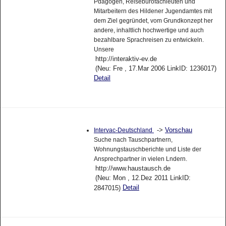
Pdagogen, Reisebürofachleuten und
Mitarbeitern des Hildener Jugendamtes mit
dem Ziel gegründet, vom Grundkonzept her
andere, inhaltlich hochwertige und auch
bezahlbare Sprachreisen zu entwickeln.
Unsere
http://interaktiv-ev.de
(Neu: Fre , 17.Mar 2006 LinkID: 1236017)
Detail
->
Vorschau
Intervac-Deutschland
Suche nach Tauschpartnern,
Wohnungstauschberichte und Liste der
Ansprechpartner in vielen Lndern.
http://www.haustausch.de
(Neu: Mon , 12.Dez 2011 LinkID:
Detail
2847015)