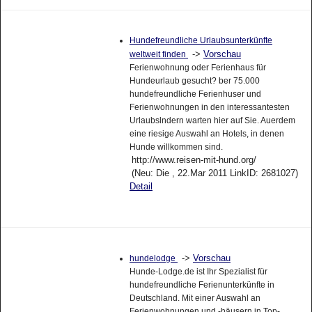
Hundefreundliche Urlaubsunterkünfte
->
Vorschau
weltweit finden
Ferienwohnung oder Ferienhaus für
Hundeurlaub gesucht? ber 75.000
hundefreundliche Ferienhuser und
Ferienwohnungen in den interessantesten
Urlaubslndern warten hier auf Sie. Auerdem
eine riesige Auswahl an Hotels, in denen
Hunde willkommen sind.
http://www.reisen-mit-hund.org/
(Neu: Die , 22.Mar 2011 LinkID: 2681027)
Detail
->
Vorschau
hundelodge
Hunde-Lodge.de ist Ihr Spezialist für
hundefreundliche Ferienunterkünfte in
Deutschland. Mit einer Auswahl an
Ferienwohnungen und -häusern in Top-