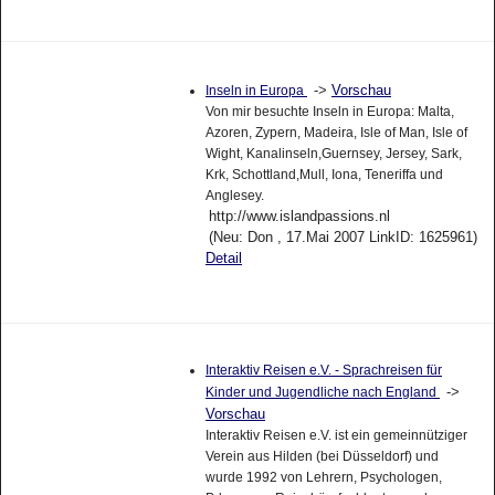
->
Vorschau
Inseln in Europa
Von mir besuchte Inseln in Europa: Malta,
Azoren, Zypern, Madeira, Isle of Man, Isle of
Wight, Kanalinseln,Guernsey, Jersey, Sark,
Krk, Schottland,Mull, Iona, Teneriffa und
Anglesey.
http://www.islandpassions.nl
(Neu: Don , 17.Mai 2007 LinkID: 1625961)
Detail
Interaktiv Reisen e.V. - Sprachreisen für
->
Kinder und Jugendliche nach England
Vorschau
Interaktiv Reisen e.V. ist ein gemeinnütziger
Verein aus Hilden (bei Düsseldorf) und
wurde 1992 von Lehrern, Psychologen,