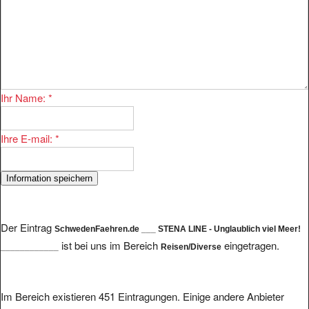
Ihr Name:
*
Ihre E-mail:
*
Der Eintrag
SchwedenFaehren.de ___ STENA LINE - Unglaublich viel Meer!
ist bei uns im Bereich
eingetragen.
____________
Reisen/Diverse
Im Bereich existieren 451 Eintragungen. Einige andere Anbieter
finden Sie hier: