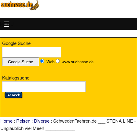
MENU
Google Suche
Web
www.suchnase.de
Katalogsuche
Home
:
Reisen
:
Diverse
: SchwedenFaehren.de ___ STENA LINE -
Unglaublich viel Meer! ____________