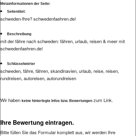
Seitentitel:
schweden-fhre? schwedenfaehren.de!
Beschreibung
mit der fähre nach schweden: fähren, urlaub, reisen & meer mit
schwedenfaehren.de!
Schlüsselwörter
schweden, fähre, fähren, skandinavien, urlaub, reise, reisen,
rundreisen, autoreisen, autorundreisen
Wir haben
zum Link.
keine hinterlegte Infos bzw. Bewertungen
Ihre Bewertung eintragen.
Bitte füllen Sie das Formular komplett aus, wir werden Ihre
Eintragung dann so schnell als möglich überprüfen. Kritiken und