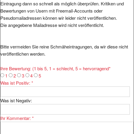
Bewertungen von Usern mit Freemail-Accounts oder
Pseudomailadressen können wir leider nicht veröffentlichen.
Die angegebene Mailadresse wird nicht veröffentlicht.
Bitte vermeiden Sie reine Schmäheintragungen, da wir diese nicht
veröffentlichen werden.
Ihre Bewertung: (1 bis 5, 1 = schlecht, 5 = hervorragend
*
1
2
3
4
5
Was ist Positiv:
*
Was ist Negativ:
Ihr Kommentar:
*