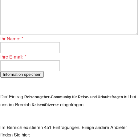
Ihr Name:
*
Ihre E-mail:
*
Der Eintrag
ist bei
Reiseratgeber-Community für Reise- und Urlaubsfragen
uns im Bereich
eingetragen.
Reisen/Diverse
Im Bereich existieren 451 Eintragungen. Einige andere Anbieter
finden Sie hier: