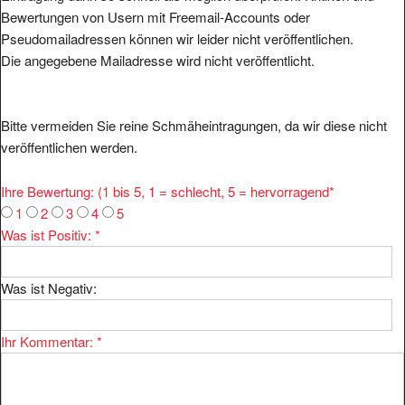
Bewertungen von Usern mit Freemail-Accounts oder
Pseudomailadressen können wir leider nicht veröffentlichen.
Die angegebene Mailadresse wird nicht veröffentlicht.
Bitte vermeiden Sie reine Schmäheintragungen, da wir diese nicht
veröffentlichen werden.
Ihre Bewertung: (1 bis 5, 1 = schlecht, 5 = hervorragend
*
1
2
3
4
5
Was ist Positiv:
*
Was ist Negativ:
Ihr Kommentar:
*