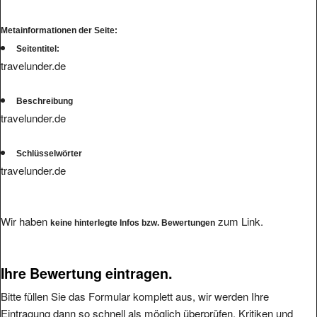
Metainformationen der Seite:
Seitentitel:
travelunder.de
Beschreibung
travelunder.de
Schlüsselwörter
travelunder.de
Wir haben
zum Link.
keine hinterlegte Infos bzw. Bewertungen
Ihre Bewertung eintragen.
Bitte füllen Sie das Formular komplett aus, wir werden Ihre
Eintragung dann so schnell als möglich überprüfen. Kritiken und