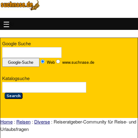
MENU
Google Suche
Web
www.suchnase.de
Katalogsuche
Home
:
Reisen
:
Diverse
: Reiseratgeber-Community für Reise- und
Urlaubsfragen