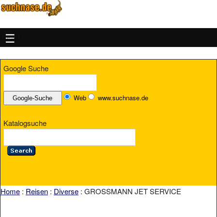
MENU
Google Suche
Web
www.suchnase.de
Katalogsuche
Home
:
Reisen
:
Diverse
: GROSSMANN JET SERVICE