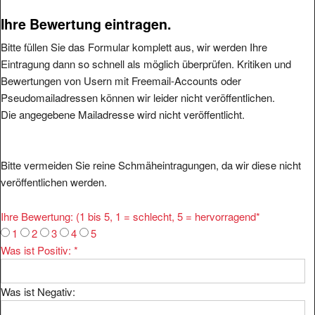
Ihre Bewertung eintragen.
Bitte füllen Sie das Formular komplett aus, wir werden Ihre
Eintragung dann so schnell als möglich überprüfen. Kritiken und
Bewertungen von Usern mit Freemail-Accounts oder
Pseudomailadressen können wir leider nicht veröffentlichen.
Die angegebene Mailadresse wird nicht veröffentlicht.
Bitte vermeiden Sie reine Schmäheintragungen, da wir diese nicht
veröffentlichen werden.
Ihre Bewertung: (1 bis 5, 1 = schlecht, 5 = hervorragend
*
1
2
3
4
5
Was ist Positiv:
*
Was ist Negativ: