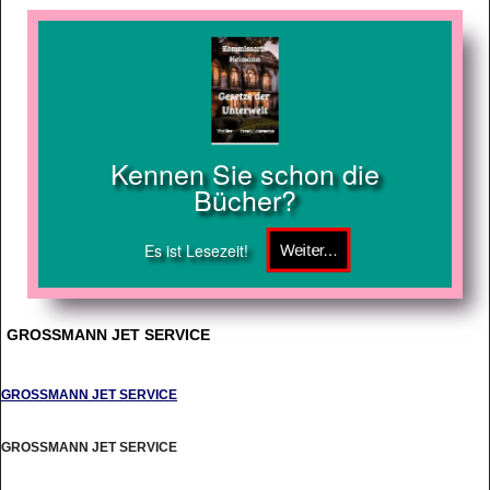
Kennen Sie schon die
Bücher?
Es ist Lesezeit!
GROSSMANN JET SERVICE
GROSSMANN JET SERVICE
GROSSMANN JET SERVICE
http://www.grossmannjet.com/