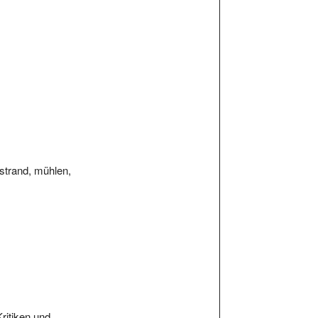
, strand, mühlen,
Kritiken und