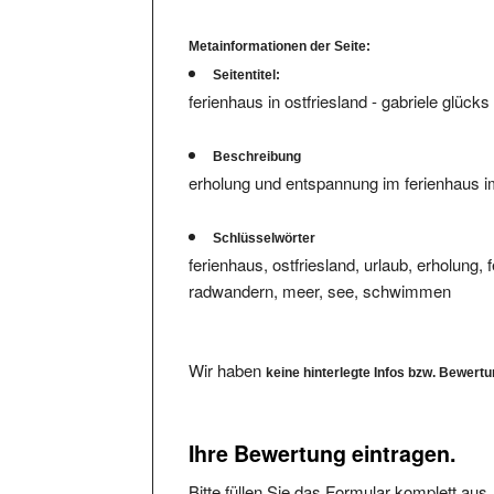
Metainformationen der Seite:
Seitentitel:
ferienhaus in ostfriesland - gabriele glücks
Beschreibung
erholung und entspannung im ferienhaus i
Schlüsselwörter
ferienhaus, ostfriesland, urlaub, erholung, 
radwandern, meer, see, schwimmen
Wir haben
keine hinterlegte Infos bzw. Bewert
Ihre Bewertung eintragen.
Bitte füllen Sie das Formular komplett aus