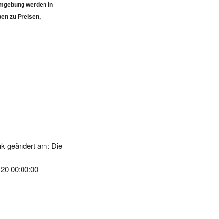
ben zu Preisen,
k geändert am: Die
-20 00:00:00