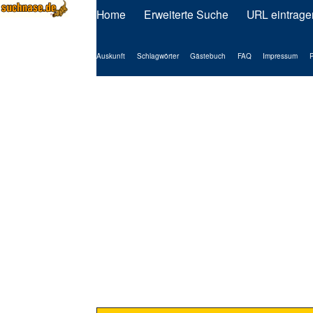
Home
Erweiterte Suche
URL eintrage
Auskunft
Schlagwörter
Gästebuch
FAQ
Impressum
P