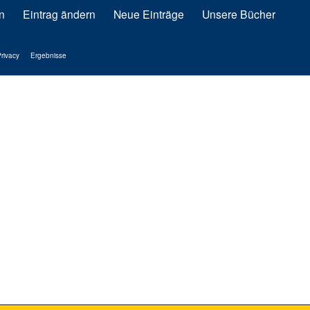
n
Eintrag ändern
Neue Einträge
Unsere Bücher
rivacy
Ergebnisse