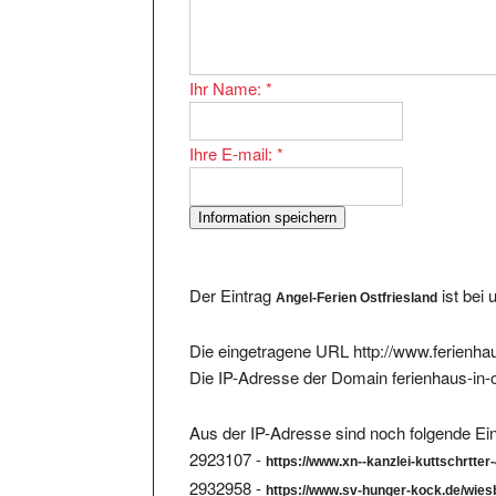
Ihr Name:
*
Ihre E-mail:
*
Der Eintrag
ist bei
Angel-Ferien Ostfriesland
Die eingetragene URL http://www.ferienhaus
Die IP-Adresse der Domain ferienhaus-in-o
Aus der IP-Adresse sind noch folgende Ein
2923107 -
https://www.xn--kanzlei-kuttschrtter
2932958 -
https://www.sv-hunger-kock.de/wies