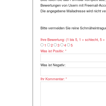
Bewertungen von Usern mit Freemail-Accou
Die angegebene Mailadresse wird nicht verö
Bitte vermeiden Sie reine Schmäheintragun
Ihre Bewertung: (1 bis 5, 1 = schlecht, 5 
1
2
3
4
5
Was ist Positiv:
*
Was ist Negativ:
Ihr Kommentar:
*