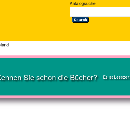
Katalogsuche
sland
Kennen Sie schon die Bücher?
Es ist Lesezeit
Umgebung werden in