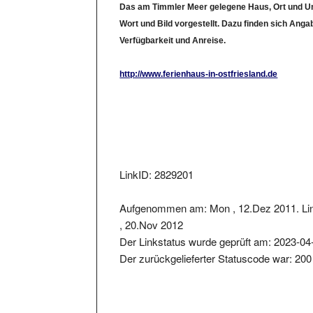
Wort und Bild vorgestellt. Dazu finden sich Anga
Verfügbarkeit und Anreise.
http://www.ferienhaus-in-ostfriesland.de
LinkID: 2829201
Aufgenommen am: Mon , 12.Dez 2011. Lin
, 20.Nov 2012
Der Linkstatus wurde geprüft am: 2023-04
Der zurückgelieferter Statuscode war: 200