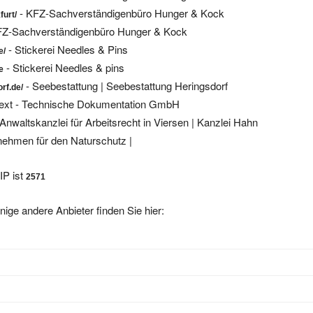
- KFZ-Sachverständigenbüro Hunger & Kock
furt/
FZ-Sachverständigenbüro Hunger & Kock
- Stickerei Needles & Pins
e/
- Stickerei Needles & pins
e
- Seebestattung | Seebestattung Heringsdorf
rf.de/
text - Technische Dokumentation GmbH
 Anwaltskanzlei für Arbeitsrecht in Viersen | Kanzlei Hahn
nehmen für den Naturschutz |
IP ist
2571
nige andere Anbieter finden Sie hier: