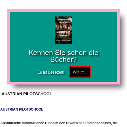
Kennen Sie schon die
Bücher?
Es ist Lesezeit!
AUSTRIAN PILOTSCHOOL
AUSTRIAN PILOTSCHOOL
Ausführliche Informationen rund um den Erwerb des Pilotenscheines, die
Voraussetzungen für die Ausbildung sowie die erforderlichen Amtswege. Wir