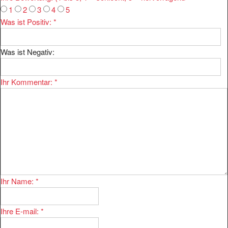
1
2
3
4
5
Was ist Positiv:
*
Was ist Negativ:
Ihr Kommentar:
*
Ihr Name:
*
Ihre E-mail:
*