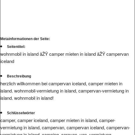
Metainformationen der Seite:
Seitentitel:
wohnmobil in island âŽŸ camper mieten in island âŽŸ campervan
iceland
Beschreibung
herzlich willkommen bei campervan iceland, camper mieten in
island. wohnmobil-vermietung in island, campervan-vermietung in
island. wohnmobil in island!
Schlüsselwörter
camper, camper iceland, camper mieten in island, camper-
vermietung in island, campervan, campervan iceland, campervan-
vermietung in island, camping, caravan, van, vermietung,