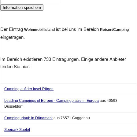
Der Eintrag
ist bei uns im Bereich
Wohnmobil Island
Reisen/Camping
eingetragen.
Im Bereich existieren 733 Eintragungen. Einige andere Anbieter
finden Sie hier:
Camping auf der Insel-Rügen
Leading Campings of Europe - Campingplätze in Europa
aus 40593
Düsseldorf
Campingurlaub in Dänamark
aus 76571 Gaggenau
Seepark Suetel