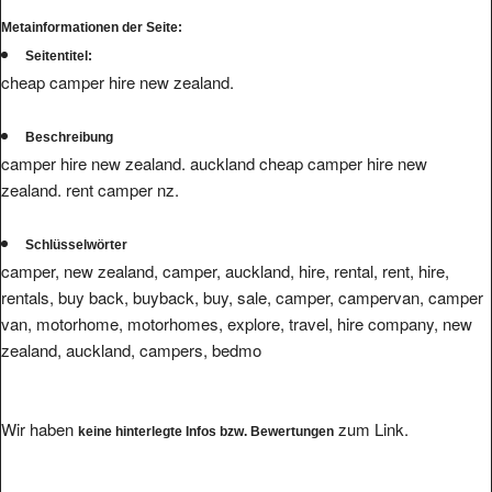
Metainformationen der Seite:
Seitentitel:
cheap camper hire new zealand.
Beschreibung
camper hire new zealand. auckland cheap camper hire new
zealand. rent camper nz.
Schlüsselwörter
camper, new zealand, camper, auckland, hire, rental, rent, hire,
rentals, buy back, buyback, buy, sale, camper, campervan, camper
van, motorhome, motorhomes, explore, travel, hire company, new
zealand, auckland, campers, bedmo
Wir haben
zum Link.
keine hinterlegte Infos bzw. Bewertungen