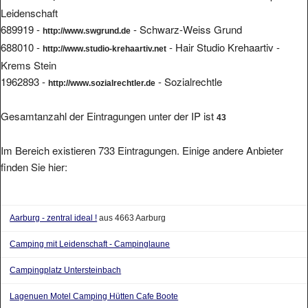
Leidenschaft
689919 -
- Schwarz-Weiss Grund
http://www.swgrund.de
688010 -
- Hair Studio Krehaartiv -
http://www.studio-krehaartiv.net
Krems Stein
1962893 -
- Sozialrechtle
http://www.sozialrechtler.de
Gesamtanzahl der Eintragungen unter der IP ist
43
Im Bereich existieren 733 Eintragungen. Einige andere Anbieter
finden Sie hier:
Aarburg - zentral ideal !
aus 4663 Aarburg
Camping mit Leidenschaft - Campinglaune
Campingplatz Untersteinbach
Lagenuen Motel Camping Hütten Cafe Boote