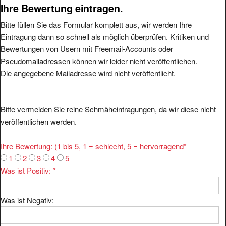
Ihre Bewertung eintragen.
Bitte füllen Sie das Formular komplett aus, wir werden Ihre
Eintragung dann so schnell als möglich überprüfen. Kritiken und
Bewertungen von Usern mit Freemail-Accounts oder
Pseudomailadressen können wir leider nicht veröffentlichen.
Die angegebene Mailadresse wird nicht veröffentlicht.
Bitte vermeiden Sie reine Schmäheintragungen, da wir diese nicht
veröffentlichen werden.
Ihre Bewertung: (1 bis 5, 1 = schlecht, 5 = hervorragend
*
1
2
3
4
5
Was ist Positiv:
*
Was ist Negativ: