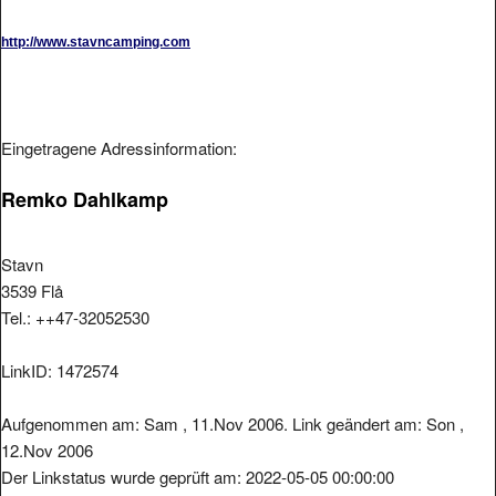
http://www.stavncamping.com
Eingetragene Adressinformation:
Remko Dahlkamp
Stavn
3539 Flå
Tel.: ++47-32052530
LinkID: 1472574
Aufgenommen am: Sam , 11.Nov 2006. Link geändert am: Son ,
12.Nov 2006
Der Linkstatus wurde geprüft am: 2022-05-05 00:00:00