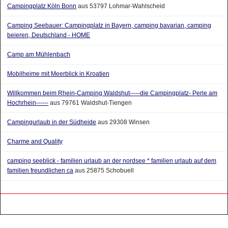
Campingplatz Köln Bonn
aus 53797 Lohmar-Wahlscheid
Camping Seebauer: Campingplatz in Bayern, camping bavarian, camping
beieren, Deutschland - HOME
Camp am Mühlenbach
Mobilheime mit Meerblick in Kroatien
Willkommen beim Rhein-Camping Waldshut-----die Campingplatz- Perle am
Hochrhein------
aus 79761 Waldshut-Tiengen
Campingurlaub in der Südheide
aus 29308 Winsen
Charme and Quality
camping seeblick - familien urlaub an der nordsee * familien urlaub auf dem
familien freundlichen ca
aus 25875 Schobuell