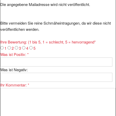
Die angegebene Mailadresse wird nicht veröffentlicht.
Bitte vermeiden Sie reine Schmäheintragungen, da wir diese nicht
veröffentlichen werden.
Ihre Bewertung: (1 bis 5, 1 = schlecht, 5 = hervorragend
*
1
2
3
4
5
Was ist Positiv:
*
Was ist Negativ:
Ihr Kommentar:
*