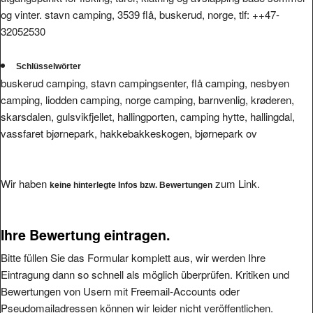
og vinter. stavn camping, 3539 flå, buskerud, norge, tlf: ++47-
32052530
Schlüsselwörter
buskerud camping, stavn campingsenter, flå camping, nesbyen
camping, liodden camping, norge camping, barnvenlig, krøderen,
skarsdalen, gulsvikfjellet, hallingporten, camping hytte, hallingdal,
vassfaret bjørnepark, hakkebakkeskogen, bjørnepark ov
Wir haben
zum Link.
keine hinterlegte Infos bzw. Bewertungen
Ihre Bewertung eintragen.
Bitte füllen Sie das Formular komplett aus, wir werden Ihre
Eintragung dann so schnell als möglich überprüfen. Kritiken und
Bewertungen von Usern mit Freemail-Accounts oder
Pseudomailadressen können wir leider nicht veröffentlichen.