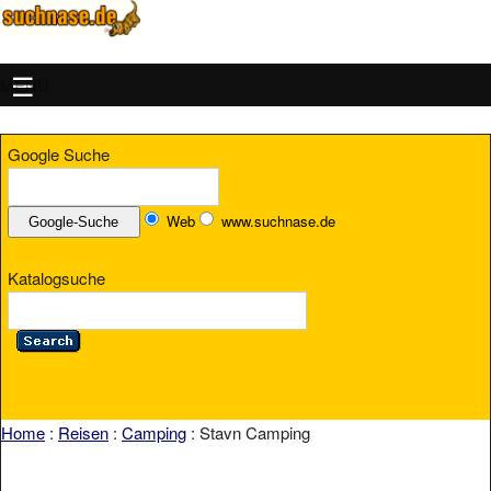
MENU
Google Suche
Web
www.suchnase.de
Katalogsuche
Home
:
Reisen
:
Camping
: Stavn Camping