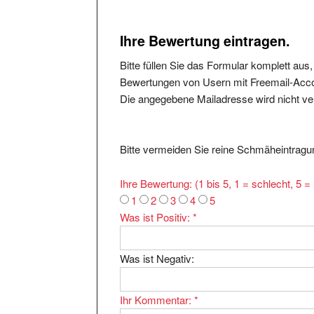
Ihre Bewertung eintragen.
Bitte füllen Sie das Formular komplett aus
Bewertungen von Usern mit Freemail-Accou
Die angegebene Mailadresse wird nicht verö
Bitte vermeiden Sie reine Schmäheintragun
Ihre Bewertung: (1 bis 5, 1 = schlecht, 5 
1
2
3
4
5
Was ist Positiv:
*
Was ist Negativ:
Ihr Kommentar:
*