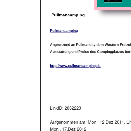
Pullmancamping
Pullmancamping
Angrenzend an Pullmancity dem Western-Freizeit
Ausstattung und Preise des Campingplatzes beri
http://www.pullmancamping.de
LinkID: 2832223
Aufgenommen am: Mon , 12.Dez 2011. Lin
Mon , 17.Dez 2012
Der Linkstatus wurde geprüft am: 2022-05