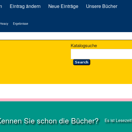
n
Eintrag ändern
Neue Einträge
Unsere Bücher
rivacy
Ergebnisse
Katalogsuche
Kennen Sie schon die Bücher?
Es ist Lesezeit