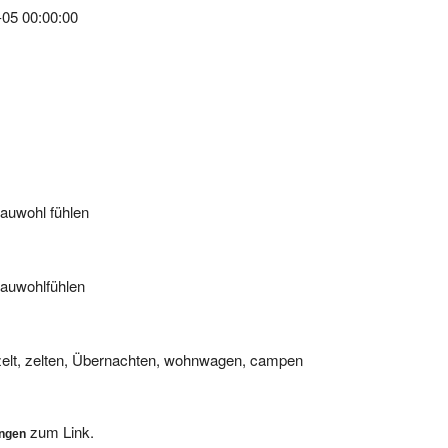
auwohl fühlen
sauwohlfühlen
zelt, zelten, Übernachten, wohnwagen, campen
zum Link.
ungen