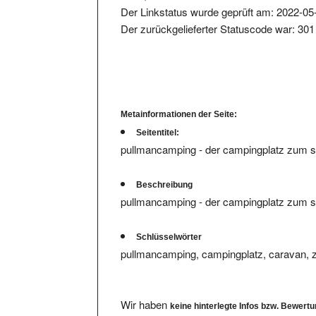
Der zurückgelieferter Statuscode war: 301
Metainformationen der Seite:
Seitentitel:
pullmancamping - der campingplatz zum s
Beschreibung
pullmancamping - der campingplatz zum 
Schlüsselwörter
pullmancamping, campingplatz, caravan, 
Wir haben
keine hinterlegte Infos bzw. Bewert