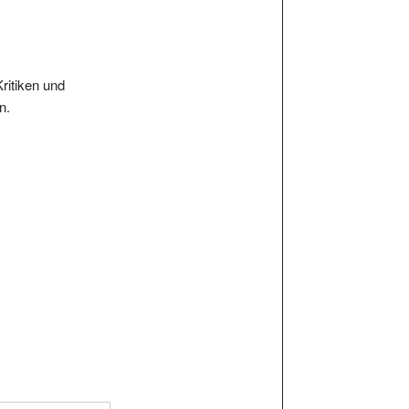
Kritiken und
n.