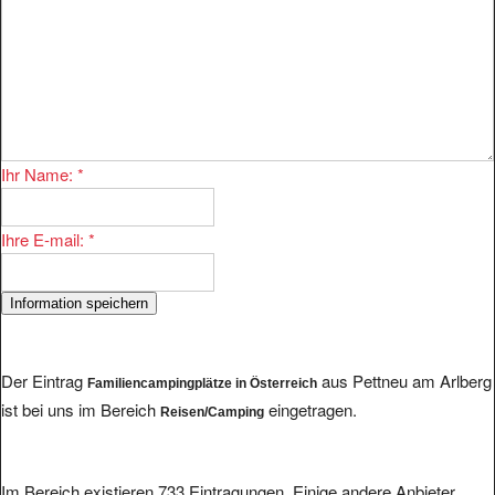
Ihr Name:
*
Ihre E-mail:
*
Der Eintrag
aus Pettneu am Arlberg
Familiencampingplätze in Österreich
ist bei uns im Bereich
eingetragen.
Reisen/Camping
Im Bereich existieren 733 Eintragungen. Einige andere Anbieter