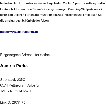
befinden sich in atemberaubender Lage in den Tiroler Alpen am Arlberg und in
Leutasch. Übernachten Sie auf einem geräumigen Camping-Stellplatz oder in
einer gemütlichen Ferienunterkunft für bis zu 4 Personen und entdecken Sie
die einzigartige Schönheit der Alpen.
https://www.austriaparks.at/
Eingetragene Adressinformation:
Austria Parks
Strohsack 235C
6574 Pettneu am Arlberg
Tel.: +43 5214 65700
LinkID: 2977475