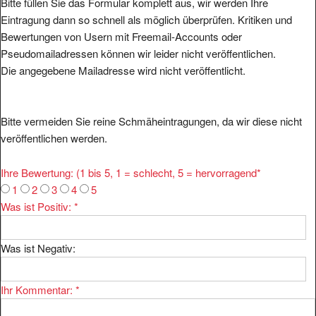
Bitte füllen Sie das Formular komplett aus, wir werden Ihre
Eintragung dann so schnell als möglich überprüfen. Kritiken und
Bewertungen von Usern mit Freemail-Accounts oder
Pseudomailadressen können wir leider nicht veröffentlichen.
Die angegebene Mailadresse wird nicht veröffentlicht.
Bitte vermeiden Sie reine Schmäheintragungen, da wir diese nicht
veröffentlichen werden.
Ihre Bewertung: (1 bis 5, 1 = schlecht, 5 = hervorragend
*
1
2
3
4
5
Was ist Positiv:
*
Was ist Negativ:
Ihr Kommentar:
*