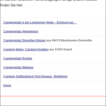
finden Sie hier:
Campingplatz in der Lüneburger Heide – Erholung pur ...
Campingplatz Himmelreich
Campingplatz Dörenther Klippen
aus 49479 Ibbenbueren-Doerenthe
Camping Italien, Camping Kroatien
aus 41564 Kaarst
Campingplatz Romhle
Campingplatz Waldsee
Camping Südfrankreich Port Grimaud - Mobilheim
Home