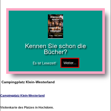
Kennen Sie schon die
Bücher?
Es ist Lesezeit!
Campingplatz Klein-Westerland
Campingplatz Klein-Westerland
Visitenkarte des Platzes in Hochdonn.