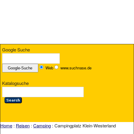
Google Suche
Web
www.suchnase.de
Katalogsuche
Home
:
Reisen
:
Camping
: Campingplatz Klein-Westerland