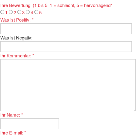
1
2
3
4
5
Was ist Positiv:
*
Was ist Negativ:
Ihr Kommentar:
*
Ihr Name:
*
Ihre E-mail:
*