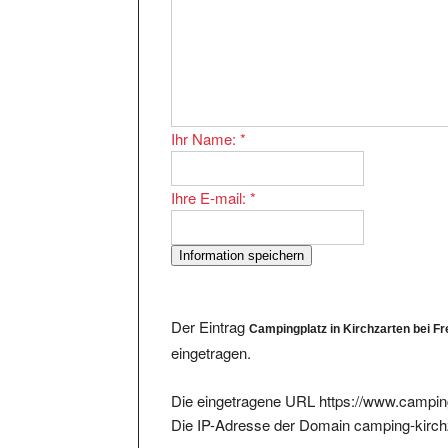
Ihr Name:
*
Ihre E-mail:
*
Der Eintrag
Campingplatz in Kirchzarten bei F
eingetragen.
Die eingetragene URL https://www.camping
Die IP-Adresse der Domain camping-kirchz