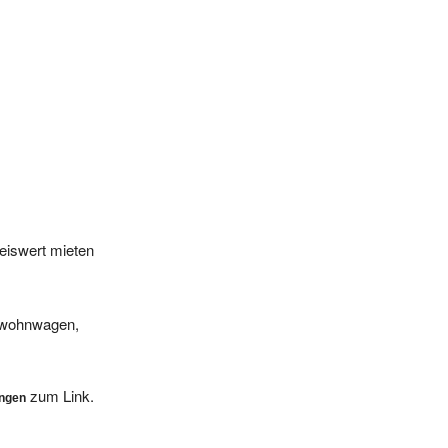
eiswert mieten
, wohnwagen,
zum Link.
ungen