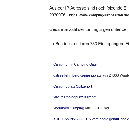
Aus der IP-Adresse sind noch folgende Ein
2930976 -
https://www.camping-kirchzarten.de/
Gesamtanzahl der Eintragungen unter der 
Im Bereich existieren 733 Eintragungen. Ei
Camping mit Camping Gate
ostsee lehmberg campingplatz
aus 24368 Waab
Campingplatz Spitzenort
Naturcampingplatz Isarhorn
Norraryds Camping
aus 36010 Ryd
KUR-CAMPING FUCHS vereint die gemütliche 