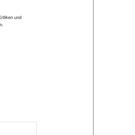
Kritiken und
n.