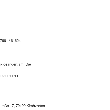
)7661 / 61624
k geändert am: Die
-02 00:00:00
traße 17, 79199 Kirchzarten