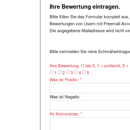
Ihre Bewertung eintragen.
Bitte füllen Sie das Formular komplett aus
Bewertungen von Usern mit Freemail-Accou
Die angegebene Mailadresse wird nicht verö
Bitte vermeiden Sie reine Schmäheintragun
Ihre Bewertung: (1 bis 5, 1 = schlecht, 5 
1
2
3
4
5
Was ist Positiv:
*
Was ist Negativ:
Ihr Kommentar:
*