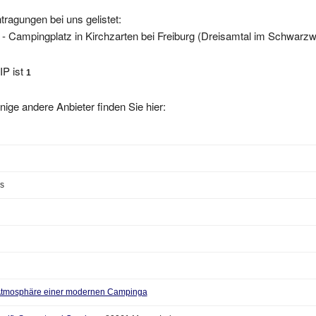
tragungen bei uns gelistet:
- Campingplatz in Kirchzarten bei Freiburg (Dreisamtal im Schwarzw
IP ist
1
nige andere Anbieter finden Sie hier:
s
Atmosphäre einer modernen Campinga