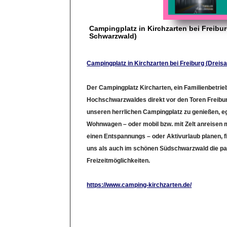
Campingplatz in Kirchzarten bei Freibur
Schwarzwald)
Campingplatz in Kirchzarten bei Freiburg (Drei
Der Campingplatz Kircharten, ein Familienbetrieb
Hochschwarzwaldes direkt vor den Toren Freiburg
unseren herrlichen Campingplatz zu genießen, eg
Wohnwagen – oder mobil bzw. mit Zelt anreisen 
einen Entspannungs – oder Aktivurlaub planen, f
uns als auch im schönen Südschwarzwald die p
Freizeitmöglichkeiten.
https://www.camping-kirchzarten.de/