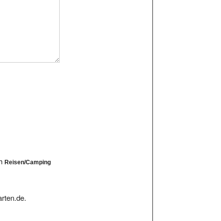
ch
Reisen/Camping
rten.de.