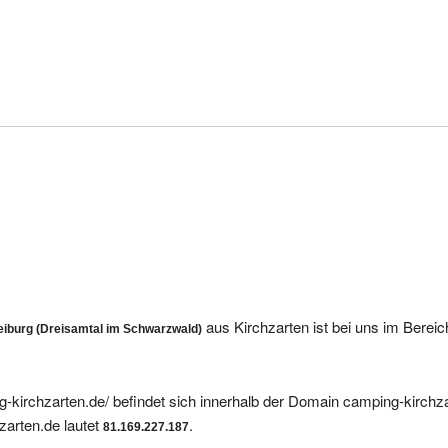
aus Kirchzarten ist bei uns im Berei
reiburg (Dreisamtal im Schwarzwald)
-kirchzarten.de/ befindet sich innerhalb der Domain camping-kirchza
arten.de lautet
.
81.169.227.187