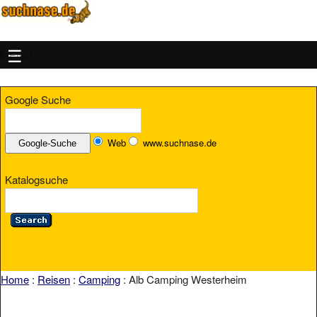
MENU
Google Suche
Web
www.suchnase.de
Katalogsuche
Home
:
Reisen
:
Camping
: Alb Camping Westerheim