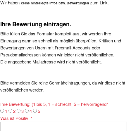
Ihre Bewertung eintragen.
Bitte füllen Sie das Formular komplett aus, wir werden Ihre
Eintragung dann so schnell als möglich überprüfen. Kritiken und
Bewertungen von Usern mit Freemail-Accounts oder
Pseudomailadressen können wir leider nicht veröffentlichen.
Die angegebene Mailadresse wird nicht veröffentlicht.
Bitte vermeiden Sie reine Schmäheintragungen, da wir diese nicht
veröffentlichen werden.
Ihre Bewertung: (1 bis 5, 1 = schlecht, 5 = hervorragend
*
1
2
3
4
5
Was ist Positiv:
*
Was ist Negativ: