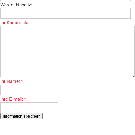
Ihr Kommentar:
*
Ihr Name:
*
Ihre E-mail:
*
Der Eintrag
ist bei uns im Bereich
Alb Camping Westerheim