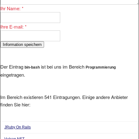
Ihr Name:
*
Ihre E-mail:
*
Der Eintrag
ist bei uns im Bereich
bin-bash
Programmierung
eingetragen.
Im Bereich existieren 541 Eintragungen. Einige andere Anbieter
finden Sie hier:
JRuby On Rails
Vulcan.NET