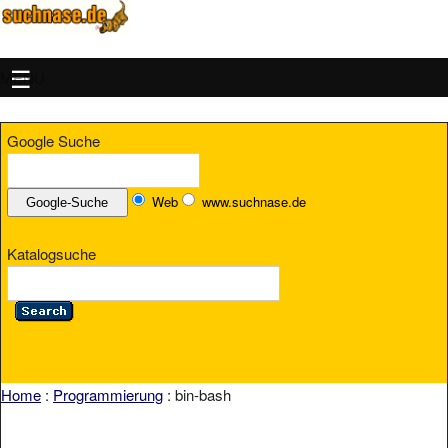
MENU
Google Suche
Web
www.suchnase.de
Katalogsuche
Home
:
Programmierung
: bin-bash