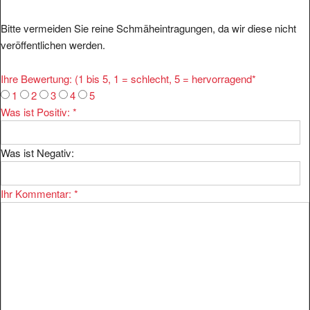
Bitte vermeiden Sie reine Schmäheintragungen, da wir diese nicht
veröffentlichen werden.
Ihre Bewertung: (1 bis 5, 1 = schlecht, 5 = hervorragend
*
1
2
3
4
5
Was ist Positiv:
*
Was ist Negativ:
Ihr Kommentar:
*