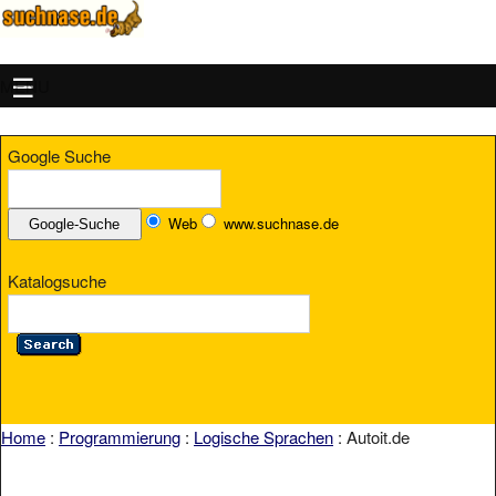
MENU
Google Suche
Web
www.suchnase.de
Katalogsuche
Home
:
Programmierung
:
Logische Sprachen
: Autoit.de