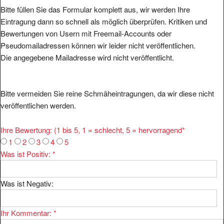
Bitte füllen Sie das Formular komplett aus, wir werden Ihre
Eintragung dann so schnell als möglich überprüfen. Kritiken und
Bewertungen von Usern mit Freemail-Accounts oder
Pseudomailadressen können wir leider nicht veröffentlichen.
Die angegebene Mailadresse wird nicht veröffentlicht.
Bitte vermeiden Sie reine Schmäheintragungen, da wir diese nicht
veröffentlichen werden.
Ihre Bewertung: (1 bis 5, 1 = schlecht, 5 = hervorragend
*
1
2
3
4
5
Was ist Positiv:
*
Was ist Negativ:
Ihr Kommentar:
*