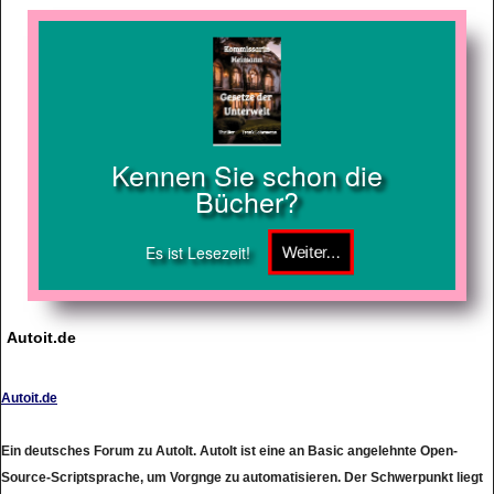
Kennen Sie schon die
Bücher?
Es ist Lesezeit!
Autoit.de
Autoit.de
Ein deutsches Forum zu AutoIt. AutoIt ist eine an Basic angelehnte Open-
Source-Scriptsprache, um Vorgnge zu automatisieren. Der Schwerpunkt liegt
bei der silent/unattended-Installation von Programmen.