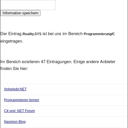
Der Eintrag
ist bei uns im Bereich
Reality.SYS
Programmierung/C
eingetragen.
Im Bereich existieren 47 Eintragungen. Einige andere Anbieter
finden Sie hier:
Anheledir.NET
Programmieren lernen
C# und .NET Forum
Navision Blog
Des Eisbren Blog