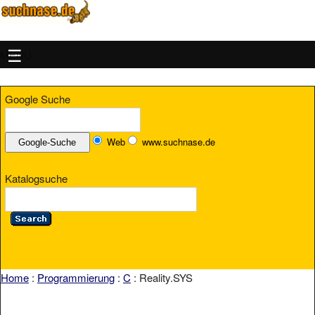
MENU
Google Suche
Web
www.suchnase.de
Katalogsuche
Home
:
Programmierung
:
C
: Reality.SYS