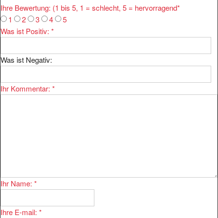
1
2
3
4
5
Was ist Positiv:
*
Was ist Negativ:
Ihr Kommentar:
*
Ihr Name:
*
Ihre E-mail:
*