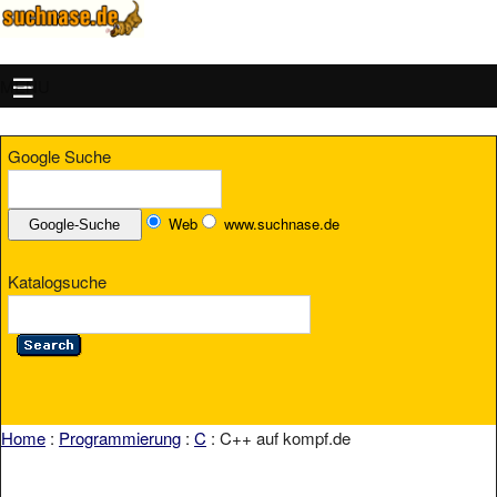
MENU
Google Suche
Web
www.suchnase.de
Katalogsuche
Home
:
Programmierung
:
C
: C++ auf kompf.de