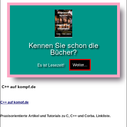
Kennen Sie schon die
Bücher?
Es ist Lesezeit!
C++ auf kompf.de
C++ auf kompf.de
Praxisorientierte Artikel und Tutorials zu C, C++ und Corba. Linkliste.
http://cplus.kompf.de