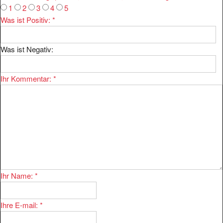
Was ist Positiv:
*
Was ist Negativ:
Ihr Kommentar:
*
Ihr Name:
*
Ihre E-mail:
*