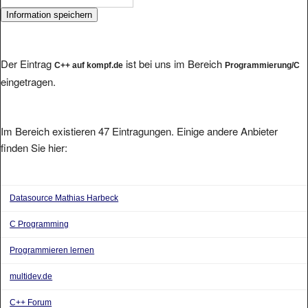
Der Eintrag
ist bei uns im Bereich
C++ auf kompf.de
Programmierung/C
eingetragen.
Im Bereich existieren 47 Eintragungen. Einige andere Anbieter
finden Sie hier:
Datasource Mathias Harbeck
C Programming
Programmieren lernen
multidev.de
C++ Forum